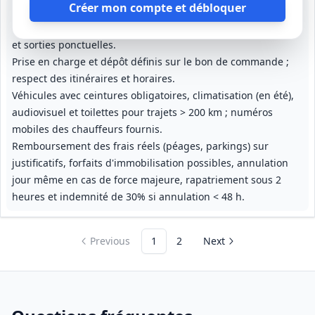
Créer mon compte et débloquer
Transport d'enfants (maternelle et élémentaire) pour accueils
de loisirs, sorties scolaires, trajet vers le gymnase communal
et sorties ponctuelles.
Prise en charge et dépôt définis sur le bon de commande ;
respect des itinéraires et horaires.
Véhicules avec ceintures obligatoires, climatisation (en été),
audiovisuel et toilettes pour trajets > 200 km ; numéros
mobiles des chauffeurs fournis.
Remboursement des frais réels (péages, parkings) sur
justificatifs, forfaits d'immobilisation possibles, annulation
jour même en cas de force majeure, rapatriement sous 2
heures et indemnité de 30% si annulation < 48 h.
Previous
1
2
Next