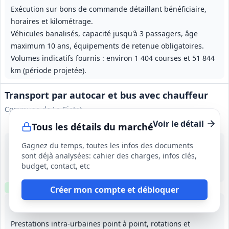
Exécution sur bons de commande détaillant bénéficiaire,
horaires et kilométrage.
Véhicules banalisés, capacité jusqu'à 3 passagers, âge
maximum 10 ans, équipements de retenue obligatoires.
Volumes indicatifs fournis : environ 1 404 courses et 51 844
km (période projetée).
Transport par autocar et bus avec chauffeur
Commune de La Ciotat
Voir le détail
Tous les détails du marché
13 août 2026
Gagnez du temps, toutes les infos des documents
La Ciotat (13)
sont déjà analysées: cahier des charges, infos clés,
130 000 €
budget, contact, etc
1 an (à compter du 17/10/2026), reconductible 3 fois, durée maximale 4 ans
Clause environnementale
Clause sociale
Créer mon compte et débloquer
Lot
1
: Transports intra‑muros La Ciotat
Lot
2
: Transports extra‑muros La Ciotat
Lot
3
: Transports au dép
Lot
4
:
Prestations intra‑urbaines point à point, rotations et