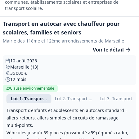
communes, établissements scolaires et entreprises de
transport scolaire.
Transport en autocar avec chauffeur pour
scolaires, familles et seniors
Mairie des 11ème et 12ème arrondissements de Marseille
Voir le détail
10 août 2026
Marseille (13)
35 000 €
12 mois
Clause environnementale
Lot
1
: Transport scolaire en autocar standard
Lot
2
: Transport touristique de familles 
Lot
3
: Transport po
Transport d’enfants et adolescents en autocars standard :
allers‑retours, allers simples et circuits de ramassage
multi‑points.
Véhicules jusqu’à 59 places (possibilité >59) équipés radio,