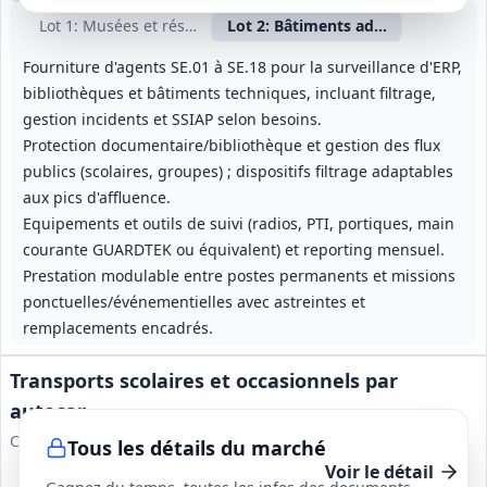
Lot
1
: Musées et réserves muséales
Lot
2
: Bâtiments administratifs, cu
Fourniture d'agents SE.01 à SE.18 pour la surveillance d'ERP,
bibliothèques et bâtiments techniques, incluant filtrage,
gestion incidents et SSIAP selon besoins.
Protection documentaire/bibliothèque et gestion des flux
publics (scolaires, groupes) ; dispositifs filtrage adaptables
aux pics d'affluence.
Equipements et outils de suivi (radios, PTI, portiques, main
courante GUARDTEK ou équivalent) et reporting mensuel.
Prestation modulable entre postes permanents et missions
ponctuelles/événementielles avec astreintes et
remplacements encadrés.
Transports scolaires et occasionnels par
autocar
Commune de BEYNES
Tous les détails du marché
Voir le détail