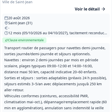
Ville de Saint-Jean
Voir le détail
20 août 2026
Saint-Jean (31)
-
12 mois (05/10/2026 au 04/10/2027), tacitement reconductible 3 fois 12 mois, préavis non-reconduction 90 jours calendaires
Clause environnementale
Transport routier de passagers pour navettes demi‑journée,
sorties journée/demi‑journée et séjours optionnels.
Navettes : environ 2 demi‑journées par mois en période
scolaire, plages typiques 09:00–12:00 et 14:00–16:00,
distance maxi 50 km, capacité indicative 20–60 enfants.
Sorties et séjours : sorties adaptables (préavis 24 h possible),
séjours estimés 3–5/an avec déplacements jusqu’à 250 km
aller‑retour.
Véhicules conformes (ceintures, accessibilité PMR,
climatisation mai–oct.), dépannage/remplacement rapide (60
min en agglomération), annulation sans indemnité la veille