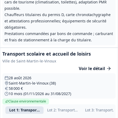
cars de tourisme (climatisation, toilettes), adaptation PMR
possible.
Chauffeurs titulaires du permis D, carte chronotachygraphe
et attestations professionnelles; équipements de sécurité
obligatoires.
Prestations commandées par bons de commande ; carburant
et frais de stationnement à la charge du titulaire.
Transport scolaire et accueil de loisirs
Ville de Saint-Martin-le-Vinoux
Voir le détail
28 août 2026
Saint-Martin-le-Vinoux (38)
58 000 €
10 mois (01/11/2026 au 31/08/2027)
Clause environnementale
Lot
1
: Transports scolaires quotidiens
Lot
2
: Transports ALSH (mercredis et va
Lot
3
: Transports 