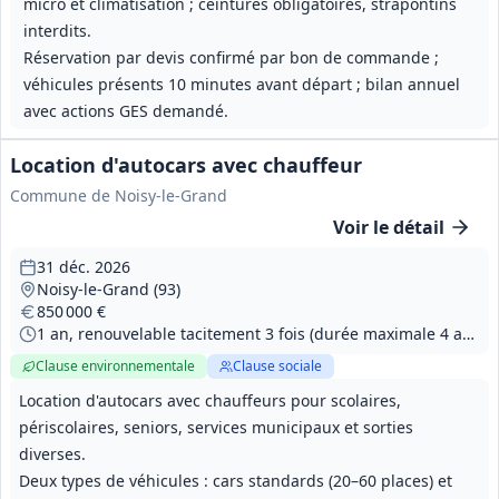
micro et climatisation ; ceintures obligatoires, strapontins
interdits.
Réservation par devis confirmé par bon de commande ;
véhicules présents 10 minutes avant départ ; bilan annuel
avec actions GES demandé.
Location d'autocars avec chauffeur
Commune de Noisy-le-Grand
Voir le détail
31 déc. 2026
Noisy-le-Grand (93)
850 000 €
1 an, renouvelable tacitement 3 fois (durée maximale 4 ans). Réservation normale 15 jours ouvrés, délai d'urgence 3 jours ouvrables.
Clause environnementale
Clause sociale
Location d'autocars avec chauffeurs pour scolaires,
périscolaires, seniors, services municipaux et sorties
diverses.
Deux types de véhicules : cars standards (20–60 places) et