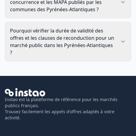
concurrence et les MAPA publiés par les
communes des Pyrénées-Atlantiques ?
Pourquoi vérifier la durée de validité des
offres et les clauses de reconduction pour un
marché public dans les Pyrénées-Atlantiques
?
Instao est la plateforme de référence pour les marchés
publics Français.
Trouvez facilement les appels d'offres adaptés à votre
activité.