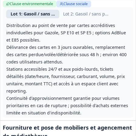
Clause environnementale
Clause sociale
Lot
1
: Gasoil / sans plomb E5 E10 - bassin Oloron Sainte‑Ma
Lot
2
: Gasoil / sans plomb E5 E10 - 
Distribution au point de vente par cartes accréditives
individuelles pour Gazole, SP E10 et SP E5 ; options AdBlue
et E85 possibles.
Délivrance des cartes en 3 jours ouvrables, remplacement
des cartes perdue/volée/détériorée sous 48 h ; environ 400
codes utilisateurs attendus.
Stations accessibles 24/7 et aux poids‑lourds, tickets
détaillés (date/heure, fournisseur, carburant, volume, prix
unitaire, montant TTC) et accès à un espace client avec
reporting.
Continuité d'approvisionnement garantie pour volumes
prioritaires en cas de rupture ; possibilité d'achats externes
limitée en situation d'indisponibilité.
Fourniture et pose de mobiliers et agencement