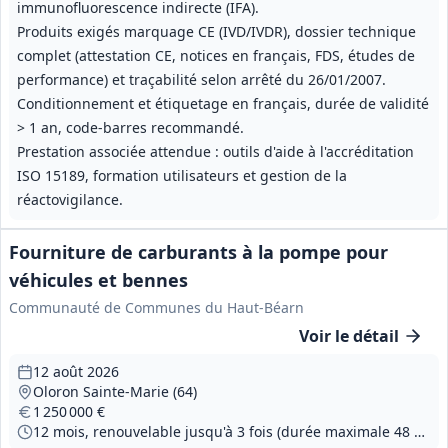
immunofluorescence indirecte (IFA).
Produits exigés marquage CE (IVD/IVDR), dossier technique
complet (attestation CE, notices en français, FDS, études de
performance) et traçabilité selon arrêté du 26/01/2007.
Conditionnement et étiquetage en français, durée de validité
> 1 an, code‑barres recommandé.
Prestation associée attendue : outils d'aide à l'accréditation
ISO 15189, formation utilisateurs et gestion de la
réactovigilance.
Fourniture de carburants à la pompe pour
véhicules et bennes
Communauté de Communes du Haut-Béarn
Voir le détail
12 août 2026
Oloron Sainte-Marie (64)
1 250 000 €
12 mois, renouvelable jusqu'à 3 fois (durée maximale 48 mois)