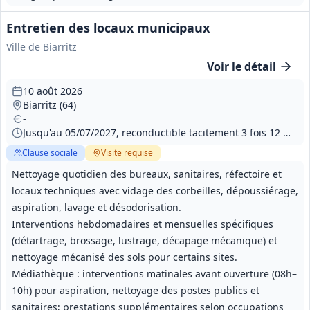
Entretien des locaux municipaux
Ville de Biarritz
Voir le détail
10 août 2026
Biarritz (64)
-
Jusqu'au 05/07/2027, reconductible tacitement 3 fois 12 mois
Clause sociale
Visite
requise
Nettoyage quotidien des bureaux, sanitaires, réfectoire et
locaux techniques avec vidage des corbeilles, dépoussiérage,
aspiration, lavage et désodorisation.
Interventions hebdomadaires et mensuelles spécifiques
(détartrage, brossage, lustrage, décapage mécanique) et
nettoyage mécanisé des sols pour certains sites.
Médiathèque : interventions matinales avant ouverture (08h–
10h) pour aspiration, nettoyage des postes publics et
sanitaires; prestations supplémentaires selon occupations