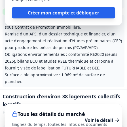
Études préliminaires (CEP) 3 à 6 mois; durée globale du CPI non précisée
Clause environnementale
Créer mon compte et débloquer
Conception et réalisation d'environ 20 logements locatifs
sous Contrat de Promotion Immobilière.
Remise d'un APS, d'un dossier technique et financier, d'un
acte d'engagement et réalisation d'études préliminaires (CEP)
pour produire les pièces de permis (PC/AVP/APD).
Obligations environnementales : conformité RE2020 (seuils
2025), bilans ECU et études RSEE thermique et carbone à
fournir; visée de labellisation FUTURHABLE et BEE.
Surface cible approximative : 1 969 m² de surface de
plancher.
Construction d'environ 38 logements collectifs
locatifs
Foncière Logement
Tous les détails du marché
Voir le détail
Gagnez du temps, toutes les infos des documents