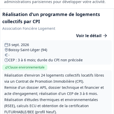
administrations parisiennes pour développer votre activité.
Réalisation d'un programme de logements
collectifs par CPI
Association Foncière Logement
Voir le détail
3 sept. 2026
Boissy-Saint-Léger (94)
-
CEP : 3 à 6 mois; durée du CPI non précisée
Clause environnementale
Réalisation d'environ 24 logements collectifs locatifs libres
via un Contrat de Promotion Immobilière (CPI).
Remise d'un dossier APS, dossier technique et financier et
acte d'engagement; réalisation d'un CEP de 3 à 6 mois.
Réalisation d'études thermiques et environnementales
(RSEE), calculs ECU et obtention de la certification
FUTURHABLE/BEE (profil Neuf).