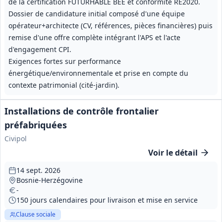
de la certification FUTURHABLE BEE et conformité RE2020.
Dossier de candidature initial composé d'une équipe
opérateur+architecte (CV, références, pièces financières) puis
remise d'une offre complète intégrant l'APS et l'acte
d'engagement CPI.
Exigences fortes sur performance
énergétique/environnementale et prise en compte du
contexte patrimonial (cité-jardin).
Installations de contrôle frontalier
préfabriquées
Civipol
Voir le détail
14 sept. 2026
Bosnie-Herzégovine
-
150 jours calendaires pour livraison et mise en service
Clause sociale