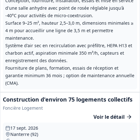
Conception, fourniture, installation, essais et mise en service
d'une salle anhydre avec point de rosée réglable jusqu'à
-40°C pour activités de micro‑coextrusion.
Surface 9–25 m², hauteur 2,5–3,0 m, dimensions minimales ≥
4 m pour accueillir une ligne de 3,5 m et permettre
maintenance.
Système d'air sec en recirculation avec préfiltre, HEPA H13 et
charbon actif, aspiration minimale 350 m³/h, capteurs et
enregistrement des données.
Fourniture de plans, formation, essais de réception et
garantie minimum 36 mois ; option de maintenance annuelle
(CMA).
Construction d'environ 75 logements collectifs
Foncière Logement
Voir le détail
17 sept. 2026
Nanterre (92)