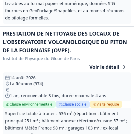
Livrables au format papier et numérique, données SIG
fournies en GeoPackage/Shapefiles, et au moins 4 réunions
de pilotage formelles.
PRESTATION DE NETTOYAGE DES LOCAUX DE
L'OBSERVATOIRE VOLCANOLOGIQUE DU PITON
DE LA FOURNAISE (OVPF).
Institut de Physique du Globe de Paris
Voir le détail
14 août 2026
La Réunion (974)
-
1 an, renouvelable 3 fois, durée maximale 4 ans
Clause environnementale
Clause sociale
Visite
requise
Superficie totale à traiter : 536 m² (répartition : bâtiment
principal 251 m² ; bâtiment annexe réfectoire/cuisine 57 m² ;
bâtiment Météo France 98 m² ; garages 103 m² ; ex-local