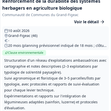
Renforcement de la durabilité des systèmes
herbagers en agriculture biologique
Communauté de Communes du Grand-Figeac
Voir le détail
10 août 2026
Grand-Figeac (46)
-
20 mois (planning prévisionnel indiqué de 18 mois ; clôture visée au 30/04/2028)
Clause environnementale
Structuration d'un réseau d'exploitations ambassadrices avec
cartographie et notes descriptives (2–3 exploitations par
typologie de sol/entité paysagère).
Suivi agronomique et floristique de 3–5 parcelles/îlots par
typologie, avec protocoles et rapports de suivi-évaluation
pour chaque levier technique.
Expérimentations et rapports sur l'intégration de
légumineuses adaptées (sainfoin, luzerne) et protocoles
d'évaluation.