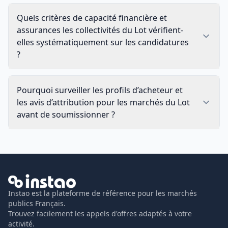
Quels critères de capacité financière et
assurances les collectivités du Lot vérifient-
elles systématiquement sur les candidatures
?
Pourquoi surveiller les profils d’acheteur et
les avis d’attribution pour les marchés du Lot
avant de soumissionner ?
Instao est la plateforme de référence pour les marchés
publics Français.
Trouvez facilement les appels d'offres adaptés à votre
activité.