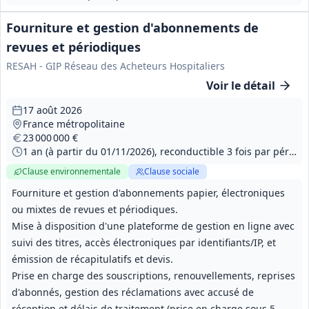
Fourniture et gestion d'abonnements de
revues et périodiques
RESAH - GIP Réseau des Acheteurs Hospitaliers
Voir le détail
17 août 2026
France métropolitaine
23 000 000 €
1 an (à partir du 01/11/2026), reconductible 3 fois par période de 12 mois, durée maximale 48 mois
Clause environnementale
Clause sociale
Fourniture et gestion d'abonnements papier, électroniques
ou mixtes de revues et périodiques.
Mise à disposition d'une plateforme de gestion en ligne avec
suivi des titres, accès électroniques par identifiants/IP, et
émission de récapitulatifs et devis.
Prise en charge des souscriptions, renouvellements, reprises
d'abonnés, gestion des réclamations avec accusé de
réception et délais de traitement (prise en charge sous 5