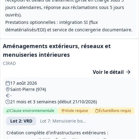
jours calendaires, réponse aux réclamations sous 5 jours
ouvrés).
Prestations optionnelles : intégration SI (flux
dématérialisés/EDI) et service de conciergerie documentaire.
Aménagements extérieurs, réseaux et
menuiseries intérieures
CIRAD
Voir le détail
17 août 2026
Saint-Pierre (974)
-
21 mois et 3 semaines (début 21/10/2026)
Clause environnementale
Visite
requise
Échantillons
requis
Lot
2
: VRD
Lot
7
: Menuiserie bois et signalétique
Création complète d'infrastructures extérieures :