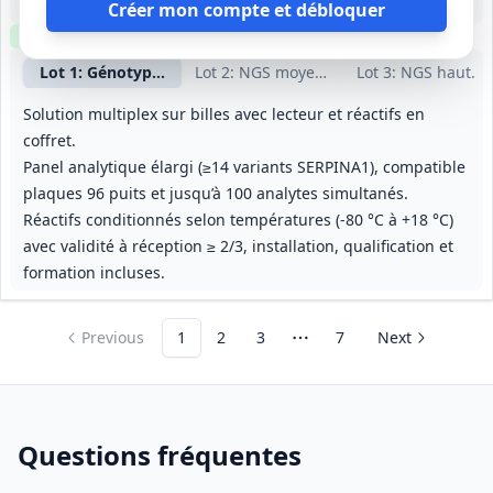
1 an, renouvelable 3 fois (durée totale maximale 4 ans)
Créer mon compte et débloquer
Clause environnementale
Lot
1
: Génotypage A1AT
Lot
2
: NGS moyenne cadence 50-150 GB
Lot
3
: NGS haute 
Solution multiplex sur billes avec lecteur et réactifs en
coffret.
Panel analytique élargi (≥14 variants SERPINA1), compatible
plaques 96 puits et jusqu’à 100 analytes simultanés.
Réactifs conditionnés selon températures (-80 °C à +18 °C)
avec validité à réception ≥ 2/3, installation, qualification et
formation incluses.
Previous
1
2
3
7
Next
More pages
Questions fréquentes