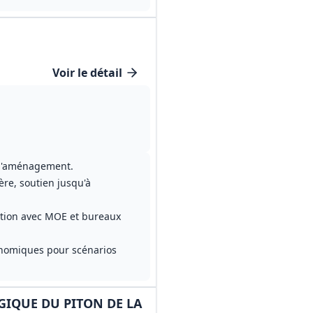
Voir le détail
 d'aménagement.
ère, soutien jusqu'à
nation avec MOE et bureaux
onomiques pour scénarios
GIQUE DU PITON DE LA