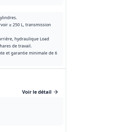
ylindres.
voir ≥ 250 L, transmission
arrière, hydraulique Load
ares de travail.
ute et garantie minimale de 6
Voir le détail