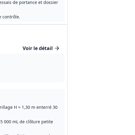
essais de portance et dossier
 contrôle.
Voir le détail
rillage H = 1,30 m enterré 30
 5 000 mL de clôture petite