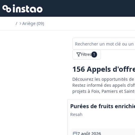
/
Ariège (09)
Filtres
1
156
Appels d'offr
Découvrez les opportunités de 
Restez informé des appels d'off
projets à Foix, Pamiers et Saint
Purées de fruits enrichi
Resah
7 août 2026