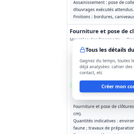
Assainissement : pose de coll
d’ouvrages exécutés attendus.
Finitions : bordures, canivea
Fourniture et pose de c
Ministère des Transports — Dir
Tous les détails 
10 août 2026
Gagnez du temps, toutes l
Haute‑Garonne (31), Gironde 
déjà analysées: cahier des 
1 500 000 €
contact, etc
12 mois, reconductible 3 foi
Clause environnementale
Cl
Créer mon co
Lot
1
: District Centre
Lot
2
: 
Fourniture et pose de clôtures
cm).
Quantités indicatives : enviro
faune ; travaux de préparation