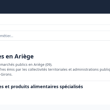
es en Ariège
marchés publics en Ariège (09).
res émis par les collectivités territoriales et administrations publi
-Girons.
es et produits alimentaires spécialisés