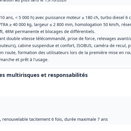
 10 ans, < 5 000 h) avec puissance moteur ≥ 180 ch, turbo diesel 6 c
 PTRA ≥ 40 000 kg, largeur ≤ 2 800 mm, homologation 50 km/h, réser
t, 4RM permanente et blocages de différentiels.
ant double vitesse télécommandé, prise de force, relevages avant/
ibuteurs), cabine suspendue et confort, ISOBUS, caméra de recul, ph
n route, formation des utilisateurs lors de la première mise en ro
 marche et prêt à l'usage.
s multirisques et responsabilités
), renouvelable tacitement 6 fois, durée maximale 7 ans