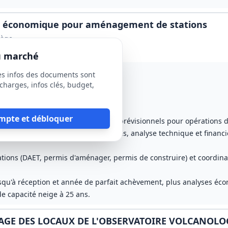
et économique pour aménagement de stations
iège
du marché
es infos des documents sont
charges, infos clés, budget,
mpte et débloquer
 sites et élaboration de plannings prévisionnels pour opérations
marchés (rédaction pièces techniques, analyse technique et financi
sations (DAET, permis d'aménager, permis de construire) et coordi
usqu'à réception et année de parfait achèvement, plus analyses éc
de capacité neige à 25 ans.
AGE DES LOCAUX DE L'OBSERVATOIRE VOLCANOLO