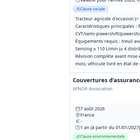
Clause sociale
Tracteur agricole d'occasion (<
Caractéristiques principales :
CVT/semi‑powershift/powershif
Équipements requis : treuil av
Sensing ≥ 110 L/min (≥ 4 distr
Révision complète avant mise e
mois; véhicule livré en état de
Couvertures d'assurance
AFNOR Association
7 août 2026
France
-
1 an (à partir du 01/01/2027
Clause environnementale