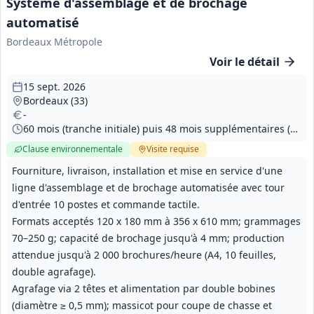
Système d'assemblage et de brochage
automatisé
Bordeaux Métropole
Voir le détail
15 sept. 2026
Bordeaux (33)
-
60 mois (tranche initiale) puis 48 mois supplémentaires (durée totale 9 ans)
Clause environnementale
Visite
requise
Fourniture, livraison, installation et mise en service d'une
ligne d'assemblage et de brochage automatisée avec tour
d'entrée 10 postes et commande tactile.
Formats acceptés 120 x 180 mm à 356 x 610 mm; grammages
70–250 g; capacité de brochage jusqu'à 4 mm; production
attendue jusqu'à 2 000 brochures/heure (A4, 10 feuilles,
double agrafage).
Agrafage via 2 têtes et alimentation par double bobines
(diamètre ≥ 0,5 mm); massicot pour coupe de chasse et