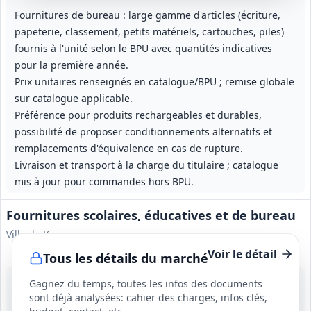
Fournitures de bureau : large gamme d'articles (écriture,
papeterie, classement, petits matériels, cartouches, piles)
fournis à l'unité selon le BPU avec quantités indicatives
pour la première année.
Prix unitaires renseignés en catalogue/BPU ; remise globale
sur catalogue applicable.
Préférence pour produits rechargeables et durables,
possibilité de proposer conditionnements alternatifs et
remplacements d'équivalence en cas de rupture.
Livraison et transport à la charge du titulaire ; catalogue
mis à jour pour commandes hors BPU.
Fournitures scolaires, éducatives et de bureau
Ville de Koungou
Voir le détail
Tous les détails du marché
28 août 2026
Gagnez du temps, toutes les infos des documents
Koungou (976)
sont déjà analysées: cahier des charges, infos clés,
-