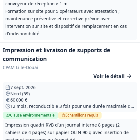
convoyeur de réception ≥ 1 m.
Formation sur site pour 5 opérateurs avec attestation ;
maintenance préventive et corrective prévue avec
intervention sur site et dispositif de remplacement en cas
d'indisponibilité.
Impression et livraison de supports de
communication
CPAM Lille-Douai
Voir le détail
7 sept. 2026
Nord (59)
60 000 €
12 mois, reconductible 3 fois pour une durée maximale de 48 mois
Clause environnementale
Échantillons
requis
Impression quadri RVB d’un journal interne 8 pages (2
cahiers de 4 pages) sur papier OLIN 90 g avec insertion de
poster et recassage au format A4.