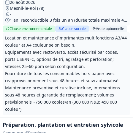
26 août 2026
Mesnil-le-Roi (78)
-
1 an, reconductible 3 fois un an (durée totale maximale 4 ans)
Clause environnementale
Clause sociale
Visite
optionnelle
Location et maintenance d’imprimantes multifonctions A3/A4
couleur et A4 couleur selon besoin.
Equipements avec recto/verso, accès sécurisé par codes,
ports USB/NFC, options de tri, agrafage et perforation;
vitesses 25–60 ppm selon configuration.
Fourniture de tous les consommables hors papier avec
réapprovisionnement sous 48 heures et suivi automatisé.
Maintenance préventive et curative incluse, interventions
sous 48 heures et garantie de remplacement; volumes
prévisionnels ~750 000 copies/an (300 000 N&B; 450 000
couleur).
Préparation, plantation et entretien sylvicole
Commune d'Estadens