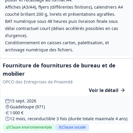
Affiches (A3/A4), flyers (différentes finitions), calendriers A4
couché brillant 200 g, livrets et présentations agrafées.
BAT numérique sous 48 heures puis livraison finale sous
délai contractuel court (délais accélérés possibles en cas
d’urgence).
Conditionnement en caisses carton, palettisation, et
archivage numérique des fichiers.
Fourniture de fournitures de bureau et de
mobilier
OPCO des Entreprises de Proximité
Voir le détail
15 sept. 2026
Guadeloupe (971)
1 000 €
12 mois, reconductible 3 fois (durée totale maximale 4 ans)
Clause environnementale
Clause sociale