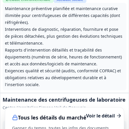
Maintenance préventive planifiée et maintenance curative
illimitée pour centrifugeuses de différentes capacités (dont
réfrigérées).
Interventions de diagnostic, réparation, fourniture et pose
de pièces détachées, plus gestion des évolutions techniques
et télémaintenance.
Rapports d'intervention détaillés et traçabilité des
équipements (numéros de série, heures de fonctionnement)
et accès aux données/logiciels de maintenance.
Exigences qualité et sécurité (audits, conformité COFRAC) et
obligations relatives au développement durable et à
l'insertion sociale.
Maintenance des centrifugeuses de laboratoire
Centre Hospitalier Simone Veil de Beauvais
Voir le détail
Tous les détails du marché
10 août 2026
Gagnez du temps, toutes les infos des documents