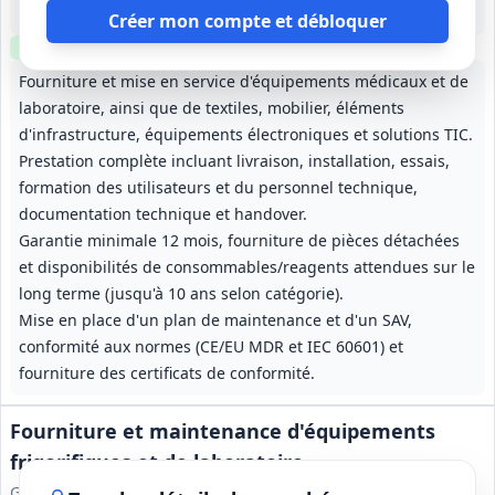
7 mois à partir de la date d'attribution
Créer mon compte et débloquer
Clause environnementale
Visite
optionnelle
Fourniture et mise en service d'équipements médicaux et de
laboratoire, ainsi que de textiles, mobilier, éléments
d'infrastructure, équipements électroniques et solutions TIC.
Prestation complète incluant livraison, installation, essais,
formation des utilisateurs et du personnel technique,
documentation technique et handover.
Garantie minimale 12 mois, fourniture de pièces détachées
et disponibilités de consommables/reagents attendues sur le
long terme (jusqu'à 10 ans selon catégorie).
Mise en place d'un plan de maintenance et d'un SAV,
conformité aux normes (CE/EU MDR et IEC 60601) et
fourniture des certificats de conformité.
Fourniture et maintenance d'équipements
frigorifiques et de laboratoire
GCS UniHA