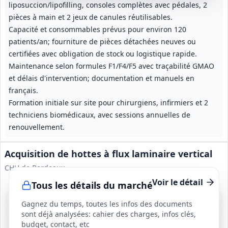
liposuccion/lipofilling, consoles complètes avec pédales, 2
pièces à main et 2 jeux de canules réutilisables.
Capacité et consommables prévus pour environ 120
patients/an; fourniture de pièces détachées neuves ou
certifiées avec obligation de stock ou logistique rapide.
Maintenance selon formules F1/F4/F5 avec traçabilité GMAO
et délais d'intervention; documentation et manuels en
français.
Formation initiale sur site pour chirurgiens, infirmiers et 2
techniciens biomédicaux, avec sessions annuelles de
renouvellement.
Acquisition de hottes à flux laminaire vertical
CHU de Bordeaux
Voir le détail
Tous les détails du marché
19 août 2026
Gagnez du temps, toutes les infos des documents
Bordeaux (33)
sont déjà analysées: cahier des charges, infos clés,
70 000 €
budget, contact, etc