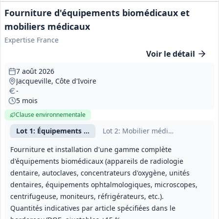
Fourniture d'équipements biomédicaux et
mobiliers médicaux
Expertise France
Voir le détail
7 août 2026
Jacqueville, Côte d'Ivoire
-
5 mois
Clause environnementale
Lot
1
: Équipements biomédicaux
Lot
2
: Mobilier médical et instrume
Fourniture et installation d'une gamme complète
d'équipements biomédicaux (appareils de radiologie
dentaire, autoclaves, concentrateurs d'oxygène, unités
dentaires, équipements ophtalmologiques, microscopes,
centrifugeuse, moniteurs, réfrigérateurs, etc.).
Quantités indicatives par article spécifiées dans le