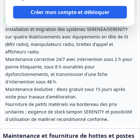
215 000 €
4 ans fermes
Créer mon compte et débloquer
Clause environnementale
Visite
requise
Installation et migration des systèmes SERENEA/SERENITY
sur quatre établissements avec équipements en tête de lit
(BRV radio), manipulateurs radio, tirettes d'appel et
afficheurs radio.
Maintenance corrective 24/7 avec intervention sous 2 h pour
panne bloquante, sous 8 h ouvrables pour
dysfonctionnements, et transmission d'une fiche
d'intervention sous 48 h.
Maintenance évolutive : devis gratuit sous 15 jours après
visite pour travaux d'amélioration.
Fourniture de petits matériels via bordereau des prix
unitaires ; exigence de stock tampon SERENITY et possibilité
d'utilisation de matériel reconditionné conforme.
Maintenance et fourniture de hottes et postes