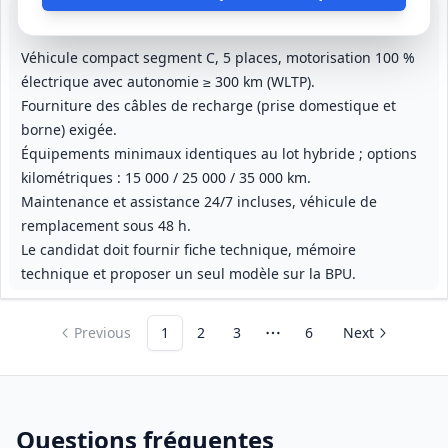
Lot
1
: Véhicules hybrides rechargeables
Lot
2
: Véhicules électriques
Véhicule compact segment C, 5 places, motorisation 100 %
électrique avec autonomie ≥ 300 km (WLTP).
Fourniture des câbles de recharge (prise domestique et
borne) exigée.
Équipements minimaux identiques au lot hybride ; options
kilométriques : 15 000 / 25 000 / 35 000 km.
Maintenance et assistance 24/7 incluses, véhicule de
remplacement sous 48 h.
Le candidat doit fournir fiche technique, mémoire
technique et proposer un seul modèle sur la BPU.
Previous
1
2
3
6
Next
More pages
Questions fréquentes