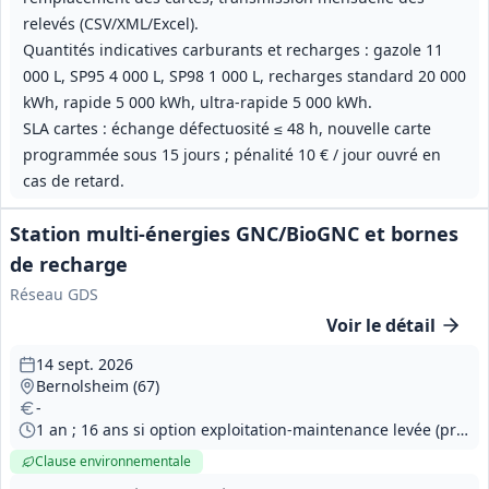
relevés (CSV/XML/Excel).
Quantités indicatives carburants et recharges : gazole 11
000 L, SP95 4 000 L, SP98 1 000 L, recharges standard 20 000
kWh, rapide 5 000 kWh, ultra‑rapide 5 000 kWh.
SLA cartes : échange défectuosité ≤ 48 h, nouvelle carte
programmée sous 15 jours ; pénalité 10 € / jour ouvré en
cas de retard.
Station multi-énergies GNC/BioGNC et bornes
de recharge
Réseau GDS
Voir le détail
14 sept. 2026
Bernolsheim (67)
-
1 an ; 16 ans si option exploitation-maintenance levée (prise d'effet au plus tôt le 01/10/2026)
Clause environnementale