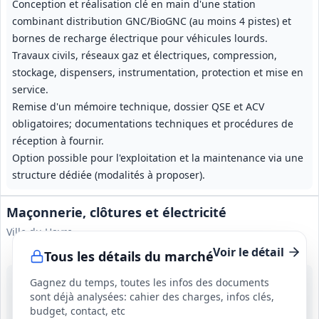
Conception et réalisation clé en main d'une station
combinant distribution GNC/BioGNC (au moins 4 pistes) et
bornes de recharge électrique pour véhicules lourds.
Travaux civils, réseaux gaz et électriques, compression,
stockage, dispensers, instrumentation, protection et mise en
service.
Remise d'un mémoire technique, dossier QSE et ACV
obligatoires; documentations techniques et procédures de
réception à fournir.
Option possible pour l'exploitation et la maintenance via une
structure dédiée (modalités à proposer).
Maçonnerie, clôtures et électricité
Ville du Havre
Voir le détail
Tous les détails du marché
17 août 2026
Gagnez du temps, toutes les infos des documents
Le Havre (76)
sont déjà analysées: cahier des charges, infos clés,
6 000 000 €
budget, contact, etc