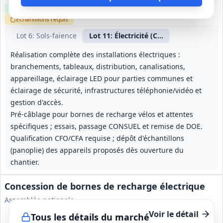
Clause environnementale
Clause sociale
Visite
requise
Échantillons
requis
Lot
6
: Sols‑faïence
Lot
11
: Électricité (CFO/CFA)
Réalisation complète des installations électriques :
branchements, tableaux, distribution, canalisations,
appareillage, éclairage LED pour parties communes et
éclairage de sécurité, infrastructures téléphonie/vidéo et
gestion d'accès.
Pré‑câblage pour bornes de recharge vélos et attentes
spécifiques ; essais, passage CONSUEL et remise de DOE.
Qualification CFO/CFA requise ; dépôt d'échantillons
(panoplie) des appareils proposés dès ouverture du
chantier.
Concession de bornes de recharge électrique
Assemblée nationale
Voir le détail
Tous les détails du marché