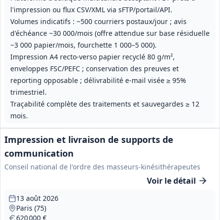
l'impression ou flux CSV/XML via sFTP/portail/API.
Volumes indicatifs : ~500 courriers postaux/jour ; avis
d'échéance ~30 000/mois (offre attendue sur base résiduelle
~3 000 papier/mois, fourchette 1 000–5 000).
Impression A4 recto‑verso papier recyclé 80 g/m²,
enveloppes FSC/PEFC ; conservation des preuves et
reporting opposable ; délivrabilité e‑mail visée ≥ 95%
trimestriel.
Traçabilité complète des traitements et sauvegardes ≥ 12
mois.
Impression et livraison de supports de
communication
Conseil national de l'ordre des masseurs-kinésithérapeutes
Voir le détail
13 août 2026
Paris (75)
620 000 €