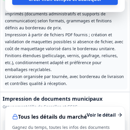
Fabrication et livraison d'une large gamme de supports
imprimés (documents administratifs et supports de
communication) selon formats, grammages et finitions
définis au bordereau de prix.
Impression à partir de fichiers PDF fournis ; création et
validation de maquettes possibles si absence de fichier, avec
coût de maquettage valorisé dans le bordereau unitaire.
Finitions étendues (pelliculage, vernis, gaufrage, reliures,
etc.), conditionnement adapté et préférence pour
emballages recyclables.
Livraison organisée par tournée, avec bordereau de livraison
et contrôles qualité à réception.
Impression de documents municipaux
Groupement Ville de Sarcelles et CCAS
Voir le détail
Tous les détails du marché
4 sept. 2026
Gagnez du temps, toutes les infos des documents