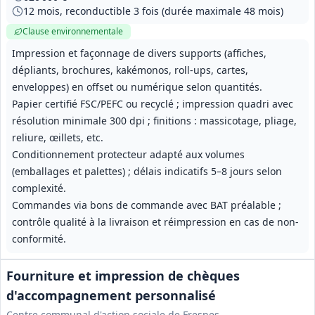
12 mois, reconductible 3 fois (durée maximale 48 mois)
Clause environnementale
Impression et façonnage de divers supports (affiches,
dépliants, brochures, kakémonos, roll-ups, cartes,
enveloppes) en offset ou numérique selon quantités.
Papier certifié FSC/PEFC ou recyclé ; impression quadri avec
résolution minimale 300 dpi ; finitions : massicotage, pliage,
reliure, œillets, etc.
Conditionnement protecteur adapté aux volumes
(emballages et palettes) ; délais indicatifs 5–8 jours selon
complexité.
Commandes via bons de commande avec BAT préalable ;
contrôle qualité à la livraison et réimpression en cas de non-
conformité.
Fourniture et impression de chèques
d'accompagnement personnalisé
Centre communal d'action sociale de Fresnes