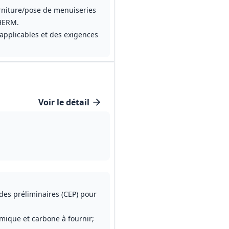
urniture/pose de menuiseries
THERM.
 applicables et des exigences
Voir le détail
des préliminaires (CEP) pour
mique et carbone à fournir;