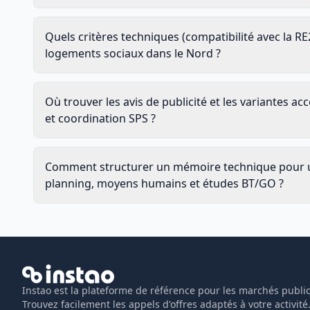
Quels critères techniques (compatibilité avec la
logements sociaux dans le Nord ?
Où trouver les avis de publicité et les variantes 
et coordination SPS ?
Comment structurer un mémoire technique pour un
planning, moyens humains et études BT/GO ?
Instao est la plateforme de référence pour les marchés public
Trouvez facilement les appels d'offres adaptés à votre activité