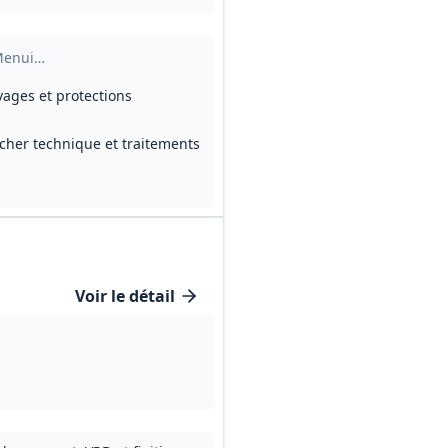
 bardage
Menuiseries extérieures
vages et protections
ancher technique et traitements
Voir le détail