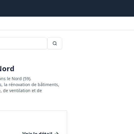
Nord
ns le Nord (59).
s, la rénovation de bâtiments,
 de ventilation et de