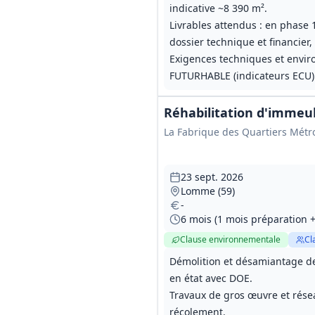
indicative ~8 390 m².
Livrables attendus : en phase 
dossier technique et financier,
Exigences techniques et enviro
FUTURHABLE (indicateurs ECU) e
Réhabilitation d'immeu
La Fabrique des Quartiers Métr
23 sept. 2026
Lomme (59)
-
6 mois (1 mois préparation +
Clause environnementale
Cl
Démolition et désamiantage des
en état avec DOE.
Travaux de gros œuvre et rése
récolement.