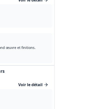
Voir le détail
nd œuvre et finitions.
urs
Voir le détail