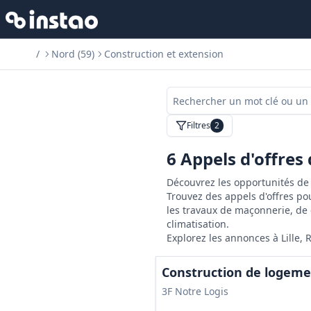
/
Nord (59)
Construction et extension
Filtres
2
6
Appels d'offres
Découvrez les opportunités de 
Trouvez des appels d'offres pou
les travaux de maçonnerie, de c
climatisation.
Explorez les annonces à Lille,
Construction de logeme
3F Notre Logis