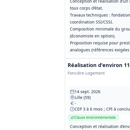
Conception et réalisation d’un 
tous corps d’état.
Travaux techniques : fondations
coordination SSI/CSSI.
Composition minimale du group
(économiste en option).
Proposition requise pour prest
analogues (références exigées
Réalisation d'environ 11
Foncière Logement
14 sept. 2026
Lille (59)
-
CEP 3 à 6 mois ; CPI à conc
Clause environnementale
Conception et réalisation d’env