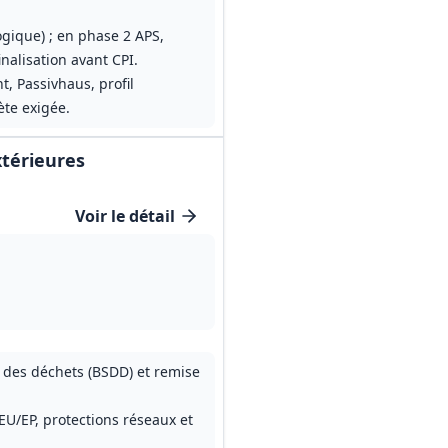
ogique) ; en phase 2 APS,
nalisation avant CPI.
, Passivhaus, profil
ète exigée.
xtérieures
Voir le détail
é des déchets (BSDD) et remise
U/EP, protections réseaux et