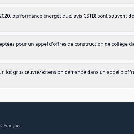
 RE2020, performance énergétique, avis CSTB) sont souvent 
acceptées pour un appel d'offres de construction de collège 
 lot gros œuvre/extension demandé dans un appel d'offres
s Français.
.