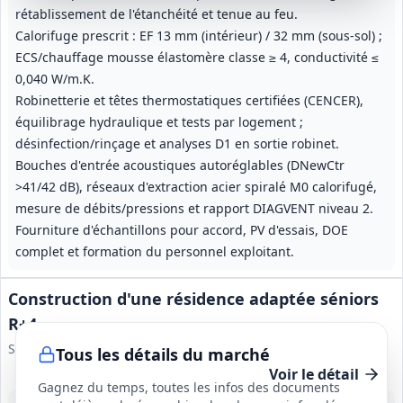
rétablissement de l'étanchéité et tenue au feu.
Calorifuge prescrit : EF 13 mm (intérieur) / 32 mm (sous‑sol) ;
ECS/chauffage mousse élastomère classe ≥ 4, conductivité ≤
0,040 W/m.K.
Robinetterie et têtes thermostatiques certifiées (CENCER),
équilibrage hydraulique et tests par logement ;
désinfection/rinçage et analyses D1 en sortie robinet.
Bouches d'entrée acoustiques autoréglables (DNewCtr
>41/42 dB), réseaux d'extraction acier spiralé M0 calorifugé,
mesure de débits/pressions et rapport DIAGVENT niveau 2.
Fourniture d'échantillons pour accord, PV d'essais, DOE
complet et formation du personnel exploitant.
Construction d'une résidence adaptée séniors
R+4
SACOVIV
Tous les détails du marché
Voir le détail
Gagnez du temps, toutes les infos des documents