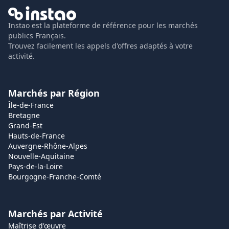
Instao est la plateforme de référence pour les marchés
publics Français.
Trouvez facilement les appels d'offres adaptés à votre
activité.
Marchés par Région
Île-de-France
Bretagne
Grand-Est
Hauts-de-France
Auvergne-Rhône-Alpes
Nouvelle-Aquitaine
Pays-de-la-Loire
Bourgogne-Franche-Comté
Marchés par Activité
Maîtrise d'œuvre