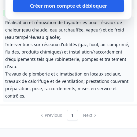
3 ans, renouvelable pour 3 années supplémentaires ; système de qualification à durée indéterminée
Créer mon compte et débloquer
Clause environnementale
Réalisation et rénovation de tuyauteries pour réseaux de
chaleur (eau chaude, eau surchauffée, vapeur) et de froid
(eau tempérée/eau glacée).
Interventions sur réseaux d'utilités (gaz, fioul, air comprimé,
fluides, produits chimiques) et installation/raccordement
d'équipements tels que robinetterie, pompes et traitement
d'eau.
Travaux de plomberie et climatisation en locaux sociaux,
travaux de calorifuge et de ventilation; prestations couvrant
préparation, pose, raccordements, mises en service et
contrôles.
Previous
1
Next