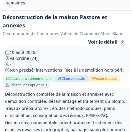
semaines.
Déconstruction de la maison Pastore et
annexes
Communauté de Communes Vallée de Chamonix Mont-Blanc
Voir le détail
10 août 2026
Vallorcine (74)
-
Non précisé; interventions liées à la démolition hors période sensible : 1er septembre – 31 octobre.
Clause environnementale
Clause sociale
Visite
requise
Échantillons
optionnels
Déconstruction complète de la maison et annexes avec
démolition contrôlée, désamiantage et traitement du plomb.
Travaux préparatoires : études méthodologiques, plans
d'installation, consignation des réseaux, PPSPS/PAQ.
Gestion environnementale : identification et traitement des
espèces invasives (cartographie, bâchage, suivi pluriannuel),