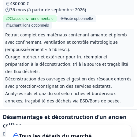
430 000 €
36 mois (à partir de septembre 2026)
Clause environnementale
Visite
optionnelle
Échantillons
optionnels
Retrait complet des matériaux contenant amiante et plomb
avec confinement, ventilation et contrôle métrologique
(empoussièrement ≤ 5 fibres/L).
Curage intérieur et extérieur pour tri, réemploi et
préparation à la déconstruction; tri à la source et traçabilité
des flux déchets.
Déconstruction des ouvrages et gestion des réseaux enterrés
avec protection/consignation des services existants.
Analyses sols et gaz du sol selon fiches et bordereaux
annexes; traçabilité des déchets via BSD/Bons de pesée.
Désamiantage et déconstruction d'un ancien
collège
EPF Normandie
Tous les détails du marché