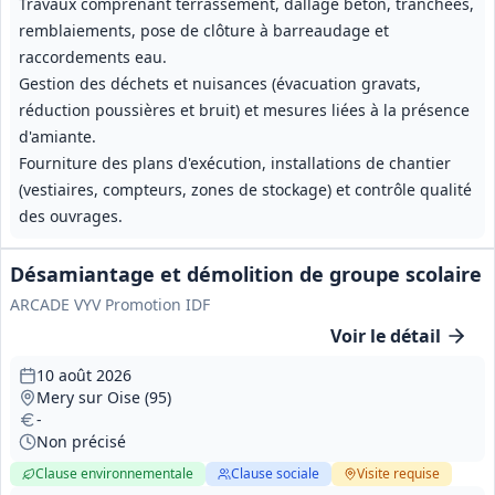
Travaux comprenant terrassement, dallage béton, tranchées,
remblaiements, pose de clôture à barreaudage et
raccordements eau.
Gestion des déchets et nuisances (évacuation gravats,
réduction poussières et bruit) et mesures liées à la présence
d'amiante.
Fourniture des plans d'exécution, installations de chantier
(vestiaires, compteurs, zones de stockage) et contrôle qualité
des ouvrages.
Désamiantage et démolition de groupe scolaire
ARCADE VYV Promotion IDF
Voir le détail
10 août 2026
Mery sur Oise (95)
-
Non précisé
Clause environnementale
Clause sociale
Visite
requise