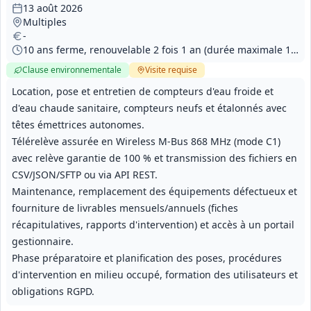
13 août 2026
Multiples
-
10 ans ferme, renouvelable 2 fois 1 an (durée maximale 12 ans)
Clause environnementale
Visite
requise
Location, pose et entretien de compteurs d'eau froide et
d'eau chaude sanitaire, compteurs neufs et étalonnés avec
têtes émettrices autonomes.
Télérelève assurée en Wireless M‑Bus 868 MHz (mode C1)
avec relève garantie de 100 % et transmission des fichiers en
CSV/JSON/SFTP ou via API REST.
Maintenance, remplacement des équipements défectueux et
fourniture de livrables mensuels/annuels (fiches
récapitulatives, rapports d'intervention) et accès à un portail
gestionnaire.
Phase préparatoire et planification des poses, procédures
d'intervention en milieu occupé, formation des utilisateurs et
obligations RGPD.