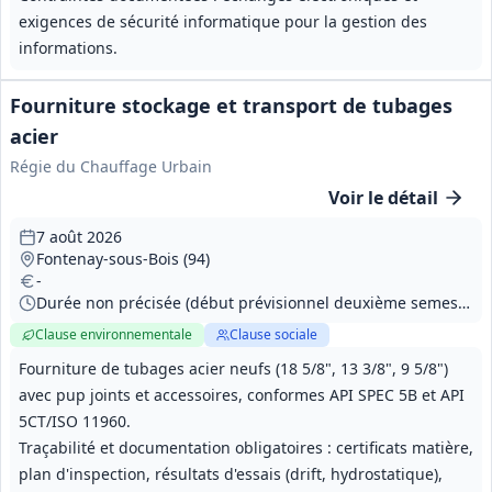
exigences de sécurité informatique pour la gestion des
informations.
Fourniture stockage et transport de tubages
acier
Régie du Chauffage Urbain
Voir le détail
7 août 2026
Fontenay-sous-Bois (94)
-
Durée non précisée (début prévisionnel deuxième semestre 2027), livraisons en six phases
Clause environnementale
Clause sociale
Fourniture de tubages acier neufs (18 5/8", 13 3/8", 9 5/8")
avec pup joints et accessoires, conformes API SPEC 5B et API
5CT/ISO 11960.
Traçabilité et documentation obligatoires : certificats matière,
plan d'inspection, résultats d'essais (drift, hydrostatique),