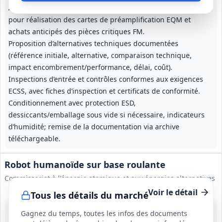
Approvisionnement des composants EEE listés dans la BoM
pour réalisation des cartes de préamplification EQM et
achats anticipés des pièces critiques FM.
Proposition d’alternatives techniques documentées
(référence initiale, alternative, comparaison technique,
impact encombrement/performance, délai, coût).
Inspections d’entrée et contrôles conformes aux exigences
ECSS, avec fiches d’inspection et certificats de conformité.
Conditionnement avec protection ESD,
dessiccants/emballage sous vide si nécessaire, indicateurs
d’humidité; remise de la documentation via archive
téléchargeable.
Robot humanoïde sur base roulante
Commissariat à l'énergie atomique et aux énergies alternatives
Voir le détail
Tous les détails du marché
19 août 2026
Gagnez du temps, toutes les infos des documents
Essonne (91)