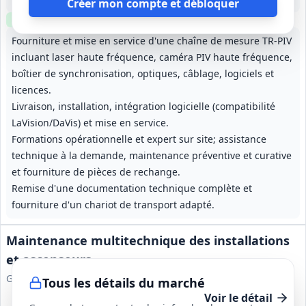
Créer mon compte et débloquer
Clause environnementale
Clause sociale
Visite
optionnelle
Fourniture et mise en service d'une chaîne de mesure TR-PIV
incluant laser haute fréquence, caméra PIV haute fréquence,
boîtier de synchronisation, optiques, câblage, logiciels et
licences.
Livraison, installation, intégration logicielle (compatibilité
LaVision/DaVis) et mise en service.
Formations opérationnelle et expert sur site; assistance
technique à la demande, maintenance préventive et curative
et fourniture de pièces de rechange.
Remise d'une documentation technique complète et
fourniture d'un chariot de transport adapté.
Maintenance multitechnique des installations
et ascenseurs
GIE AG2R
Tous les détails du marché
Voir le détail