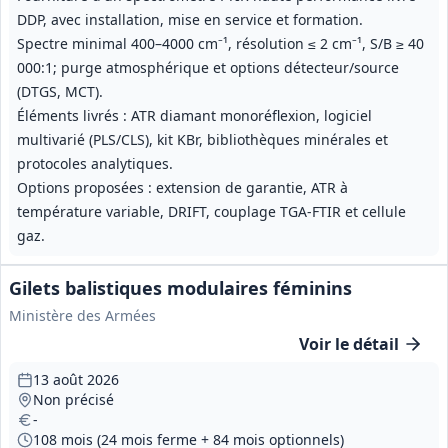
DDP, avec installation, mise en service et formation.
Spectre minimal 400–4000 cm⁻¹, résolution ≤ 2 cm⁻¹, S/B ≥ 40
000:1; purge atmosphérique et options détecteur/source
(DTGS, MCT).
Éléments livrés : ATR diamant monoréflexion, logiciel
multivarié (PLS/CLS), kit KBr, bibliothèques minérales et
protocoles analytiques.
Options proposées : extension de garantie, ATR à
température variable, DRIFT, couplage TGA‑FTIR et cellule
gaz.
Gilets balistiques modulaires féminins
Ministère des Armées
Voir le détail
13 août 2026
Non précisé
-
108 mois (24 mois ferme + 84 mois optionnels)