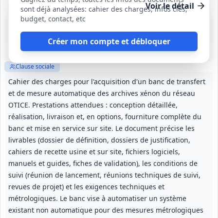
Voir le détail
sont déjà analysées: cahier des charges, infos clés,
budget, contact, etc
20 août 2026
Bruyères-le-Châtel (91)
Créer mon compte et débloquer
-
1 an (du lancement à la recette sur site)
Clause sociale
Cahier des charges pour l'acquisition d'un banc de transfert
et de mesure automatique des archives xénon du réseau
OTICE. Prestations attendues : conception détaillée,
réalisation, livraison et, en options, fourniture complète du
banc et mise en service sur site. Le document précise les
livrables (dossier de définition, dossiers de justification,
cahiers de recette usine et sur site, fichiers logiciels,
manuels et guides, fiches de validation), les conditions de
suivi (réunion de lancement, réunions techniques de suivi,
revues de projet) et les exigences techniques et
métrologiques. Le banc vise à automatiser un système
existant non automatique pour des mesures métrologiques