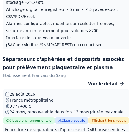
stockage +2°C/+8°C.
Affichage digital, enregistreur ≤5 min / ≥15 j avec export
CSV/PDF/Excel.
Alarmes configurables, mobilité sur roulettes freinées,
sécurité anti‑enfermement pour volumes >700 L.
Interface de supervision ouverte
(BACnet/Modbus/SNMP/API REST) ou contact sec.
Séparateurs d'aphérèse et dispositifs associés
pour prélèvement plaquettaire et plasma
Etablissement Français du Sang
Voir le détail
28 août 2026
France métropolitaine
9 777 408 €
24 mois, renouvelable deux fois 12 mois (durée maximale 48 mois)
Clause environnementale
Clause sociale
Échantillons
requis
Fourniture de séparateurs d'aphérèse et DMU préassemblés