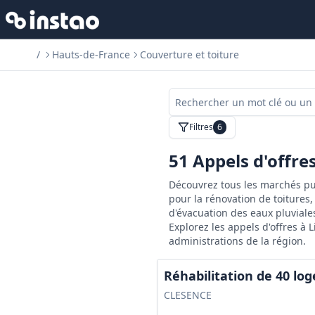
/
Hauts-de-France
Couverture et toiture
Filtres
6
51
Appels d'offre
Découvrez tous les marchés pub
pour la rénovation de toitures,
d'évacuation des eaux pluviale
Explorez les appels d'offres à 
administrations de la région.
Réhabilitation de 40 lo
CLESENCE