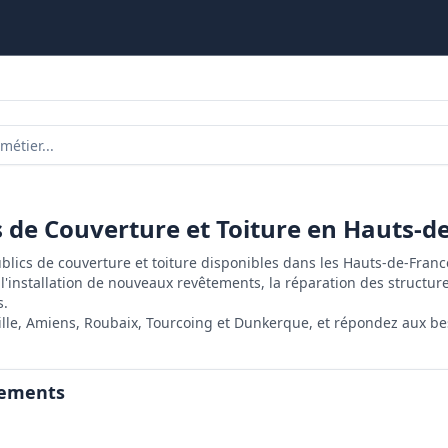
s de Couverture et Toiture en Hauts-d
lics de couverture et toiture disponibles dans les Hauts-de-Franc
 l'installation de nouveaux revêtements, la réparation des structure
s.
Lille, Amiens, Roubaix, Tourcoing et Dunkerque, et répondez aux bes
gements