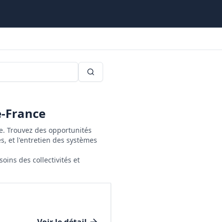
e-France
e. Trouvez des opportunités
s, et l'entretien des systèmes
oins des collectivités et