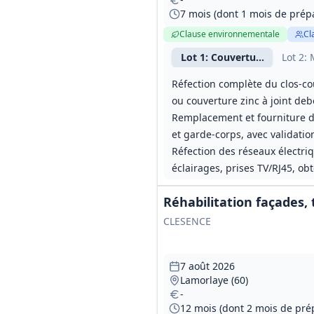
7 mois (dont 1 mois de prép
Clause environnementale
Cl
Lot
1
: Couverture et étanch
Lot
2
: 
Réfection complète du clos-co
ou couverture zinc à joint deb
Remplacement et fourniture de
et garde-corps, avec validatio
Réfection des réseaux électriq
éclairages, prises TV/RJ45, ob
Réhabilitation façades,
CLESENCE
7 août 2026
Lamorlaye (60)
-
12 mois (dont 2 mois de pré