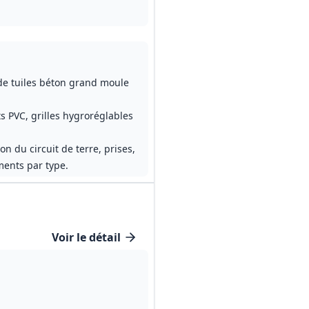
 de tuiles béton grand moule
s PVC, grilles hygroréglables
n du circuit de terre, prises,
ments par type.
Voir le détail