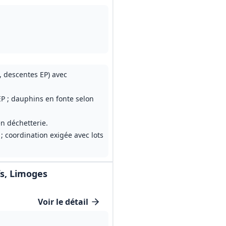
, descentes EP) avec
P ; dauphins en fonte selon
n déchetterie.
; coordination exigée avec lots
fs, Limoges
Voir le détail