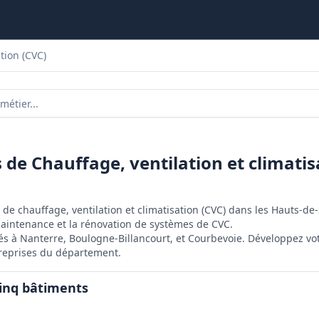
tion (CVC)
s de Chauffage, ventilation et climatis
de chauffage, ventilation et climatisation (CVC) dans les Hauts-de-
a maintenance et la rénovation de systèmes de CVC.
s à Nanterre, Boulogne-Billancourt, et Courbevoie. Développez vot
ntreprises du département.
cinq bâtiments