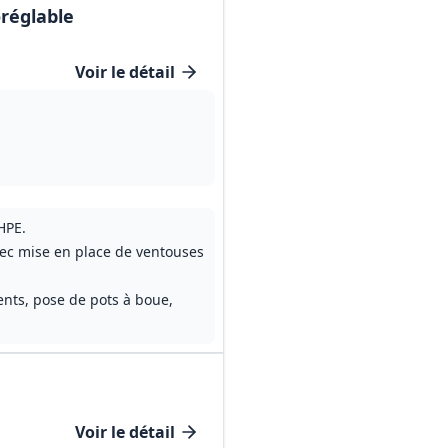
réglable
Voir le détail
HPE.
avec mise en place de ventouses
nts, pose de pots à boue,
Voir le détail