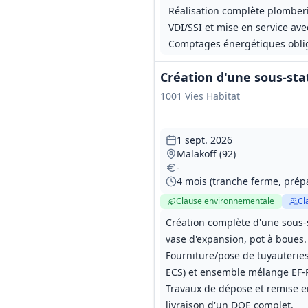
Réalisation complète plomber
VDI/SSI et mise en service ave
Comptages énergétiques oblig
Création d'une sous-st
1001 Vies Habitat
1 sept. 2026
Malakoff (92)
-
4 mois (tranche ferme, prépa
Clause environnementale
Cl
Création complète d'une sous-
vase d'expansion, pot à boues.
Fourniture/pose de tuyauterie
ECS) et ensemble mélange EF‑
Travaux de dépose et remise en
livraison d'un DOE complet.