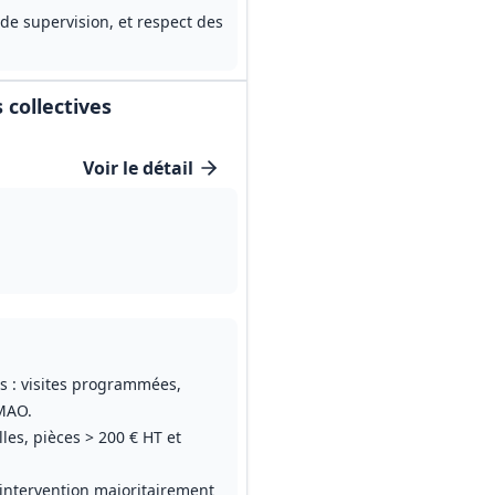
 de supervision, et respect des
 collectives
Voir le détail
tives
es : visites programmées,
GMAO.
les, pièces > 200 € HT et
'intervention majoritairement