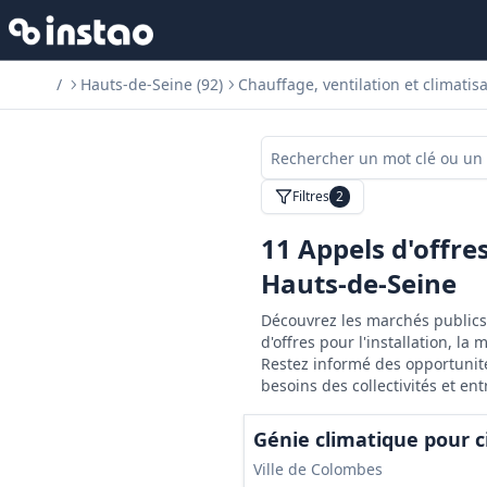
/
Hauts-de-Seine (92)
Chauffage, ventilation et climatisa
Filtres
2
11
Appels d'offre
Hauts-de-Seine
Découvrez les marchés publics 
d'offres pour l'installation, l
Restez informé des opportunité
besoins des collectivités et e
Génie climatique pour 
Ville de Colombes