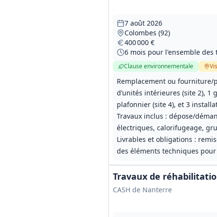
7 août 2026
Colombes (92)
400 000 €
Clause environnementale
Vis
Remplacement ou fourniture/po
d’unités intérieures (site 2),
plafonnier (site 4), et 3 installa
Travaux inclus : dépose/déman
électriques, calorifugeage, gru
Livrables et obligations : remi
des éléments techniques pour 
Travaux de réhabilitat
CASH de Nanterre