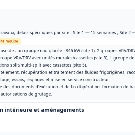
ite
requise
se de : un groupe eau glacée ≈346 kW (site 1), 2 groupes VRV/DRV 
 1 groupe VRV/DRV avec unités murales/cassettes (site 3), 1 groupe 
tions split/multi-split avec cassettes (site 5).
tèlement, récupération et traitement des fluides frigorigènes, ra
tage, essais, réglages et mise en service constructeur.
se des documents d’exécution et de fin d’opération, formation de ba
autorisations de grutage.
ion intérieure et aménagements