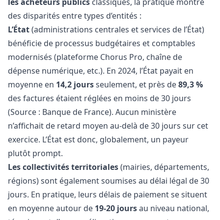
les acheteurs publics
classiques, la pratique montre
des disparités entre types d’entités :
L’État
(administrations centrales et services de l’État)
bénéficie de processus budgétaires et comptables
modernisés (plateforme Chorus Pro, chaîne de
dépense numérique, etc.). En 2024, l’État payait en
moyenne en
14,2 jours
seulement, et près de
89,3 %
des factures étaient réglées en moins de 30 jours
(Source :
Banque de France
). Aucun ministère
n’affichait de retard moyen au-delà de 30 jours sur cet
exercice. L’État est donc, globalement, un payeur
plutôt prompt.
Les collectivités territoriales
(mairies, départements,
régions) sont également soumises au délai légal de 30
jours. En pratique, leurs délais de paiement se situent
en moyenne autour de
19-20 jours
au niveau national,