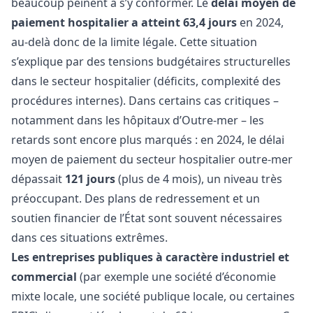
beaucoup peinent à s’y conformer. Le
délai moyen de
paiement hospitalier a atteint 63,4 jours
en 2024,
au-delà donc de la limite légale. Cette situation
s’explique par des tensions budgétaires structurelles
dans le secteur hospitalier (déficits, complexité des
procédures internes). Dans certains cas critiques –
notamment dans les hôpitaux d’Outre-mer – les
retards sont encore plus marqués : en 2024, le délai
moyen de paiement du secteur hospitalier outre-mer
dépassait
121 jours
(plus de 4 mois), un niveau très
préoccupant. Des plans de redressement et un
soutien financier de l’État sont souvent nécessaires
dans ces situations extrêmes.
Les entreprises publiques à caractère industriel et
commercial
(par exemple une société d’économie
mixte locale, une société publique locale, ou certaines