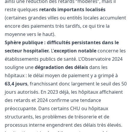
ainsi une réduction des retards “modérés”, mais il
reste quelques
retards importants localisés
(certaines grandes villes ou entités locales accumulent
encore des paiements très tardifs, ce qui tire la
moyenne vers le haut).
Sphère publique : difficultés persistantes dans le
secteur hospitalier.
L’
exception notable
concerne les
établissements publics de santé. L’Observatoire 2024
souligne une
dégradation des délais
dans les
hôpitaux : le délai moyen de paiement y a grimpé à
63,4 jours
, franchissant donc largement le seuil des 50
jours autorisés. En 2023 déjà, les hôpitaux affichaient
des retards et 2024 confirme une tendance
préoccupante. Dans certains CHU ou hôpitaux
structurants, les problèmes de trésorerie et de
processus interne engendrent des délais très élevés.