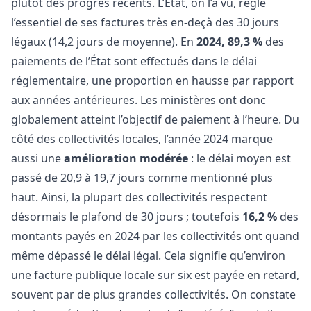
plutôt des progrès récents. L’État, on l’a vu, règle
l’essentiel de ses factures très en-deçà des 30 jours
légaux (14,2 jours de moyenne). En
2024, 89,3 %
des
paiements de l’État sont effectués dans le délai
réglementaire, une proportion en hausse par rapport
aux années antérieures. Les ministères ont donc
globalement atteint l’objectif de paiement à l’heure. Du
côté des collectivités locales, l’année 2024 marque
aussi une
amélioration modérée
: le délai moyen est
passé de 20,9 à 19,7 jours comme mentionné plus
haut. Ainsi, la plupart des collectivités respectent
désormais le plafond de 30 jours ; toutefois
16,2 %
des
montants payés en 2024 par les collectivités ont quand
même dépassé le délai légal. Cela signifie qu’environ
une facture publique locale sur six est payée en retard,
souvent par de plus grandes collectivités. On constate