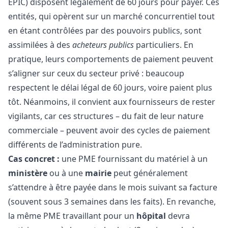
EPIC) disposent légalement de 60 jours pour payer. Ces
entités, qui opèrent sur un marché concurrentiel tout
en étant contrôlées par des pouvoirs publics, sont
assimilées à des
acheteurs publics
particuliers. En
pratique, leurs comportements de paiement peuvent
s’aligner sur ceux du secteur privé : beaucoup
respectent le délai légal de 60 jours, voire paient plus
tôt. Néanmoins, il convient aux fournisseurs de rester
vigilants, car ces structures – du fait de leur nature
commerciale – peuvent avoir des cycles de paiement
différents de l’administration pure.
Cas concret :
une PME fournissant du matériel à un
ministère
ou à une
mairie
peut généralement
s’attendre à être payée dans le mois suivant sa facture
(souvent sous 3 semaines dans les faits). En revanche,
la même PME travaillant pour un
hôpital
devra