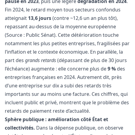
pause en 2023
, puis une légère
dégradation en 2024
.
Fin 2024, le retard moyen tous secteurs confondus
atteignait
13,6 jours
(contre ~12,6 un an plus tôt),
repassant au-dessus de la moyenne européenne
(Source : Public Sénat). Cette détérioration touche
notamment les plus petites entreprises, fragilisées par
l’inflation et le contexte économique. En parallèle, la
part des
grands retards
(dépassant de plus de 30 jours
l’échéance) augmente : elle concerne plus de
9 %
des
entreprises françaises en 2024. Autrement dit, près
d’une entreprise sur dix a subi des retards très
importants sur au moins une facture. Ces chiffres, qui
incluent public et privé, montrent que le problème des
retards de paiement reste d’actualité.
Sphère publique : amélioration côté État et
collectivités.
Dans la dépense publique, on observe