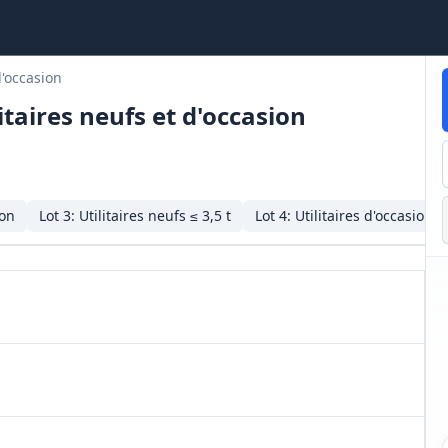
d'occasion
itaires neufs et d'occasion
ion
Lot
3
:
Utilitaires neufs ≤ 3,5 t
Lot
4
:
Utilitaires d'occasion ≤ 