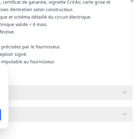
ertificat de garantie, vignette Crit'Air, carte grise et
atives d’entretien selon constructeur.
que et schéma détaillé du circuit électrique.
hnique valide < 6 mois.
initive.
précisées par le fournisseur.
ception signé.
t imputable au fournisseur.