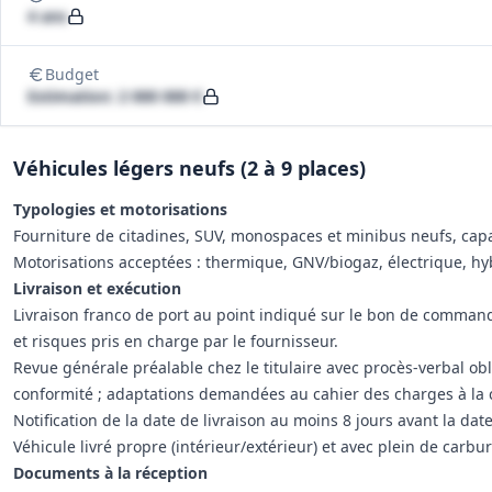
4 ans
Budget
Estimation: 2 000 000 €
Véhicules légers neufs (2 à 9 places)
Typologies et motorisations
Fourniture de citadines, SUV, monospaces et minibus neufs, capa
Motorisations acceptées : thermique, GNV/biogaz, électrique, hy
Livraison et exécution
Livraison franco de port au point indiqué sur le bon de comma
et risques pris en charge par le fournisseur.
Revue générale préalable chez le titulaire avec procès-verbal obli
conformité ; adaptations demandées au cahier des charges à la c
Notification de la date de livraison au moins 8 jours avant la date
Véhicule livré propre (intérieur/extérieur) et avec plein de carbura
Documents à la réception