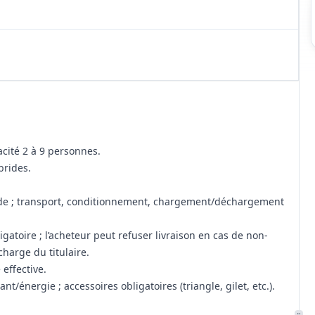
cité 2 à 9 personnes.
brides.
nde ; transport, conditionnement, chargement/déchargement
gatoire ; l’acheteur peut refuser livraison en cas de non-
harge du titulaire.
 effective.
nt/énergie ; accessoires obligatoires (triangle, gilet, etc.).