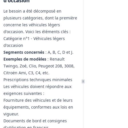
d'occasion
Le besoin a été décomposé en
plusieurs catégories, dont la première
concerne les véhicules légers
d'occasion. Voici les éléments clés :
Catégorie n°1 - Véhicules légers
d'occasion
Segments concernés
: A, B, C, D et J.
Exemples de modèles
: Renault
Twingo, Zoé, Clio, Peugeot 208, 3008,
Citroën Ami, C3, C4, etc.
Prescriptions techniques minimales
Les véhicules doivent répondre aux
exigences suivantes :
Fourniture des véhicules et de leurs
équipements, conformes aux lois en
vigueur.
Documents de bord et consignes
d'utilisation en français.