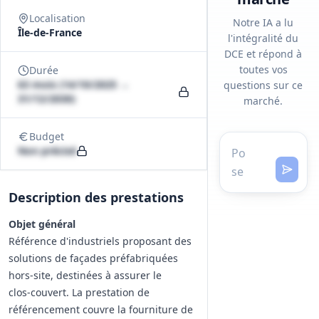
Localisation
Notre IA a lu
Île-de-France
l'intégralité du
DCE et répond à
toutes vos
Durée
63 mois (14/10/2025 →
questions sur ce
31/12/2030)
marché.
Budget
Non précisé
Description des prestations
Objet général
Référence d'industriels proposant des
solutions de façades préfabriquées
hors‑site, destinées à assurer le
clos‑couvert. La prestation de
référencement couvre la fourniture de