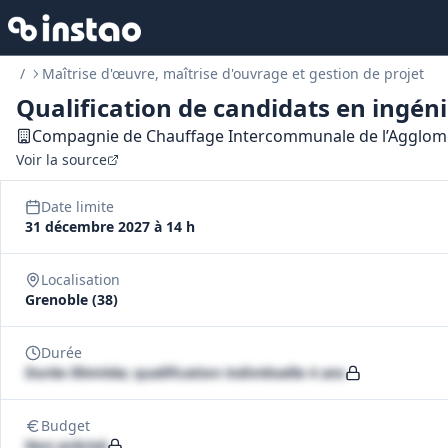
/
Maîtrise d'œuvre, maîtrise d'ouvrage et gestion de projet
Qualification de candidats en ingéni
Compagnie de Chauffage Intercommunale de l’Agglom
Voir la source
Date limite
31 décembre 2027 à 14 h
Localisation
Grenoble (38)
Durée
Durée illimitée; qualification individuelle 4 ans
Budget
Non précisé