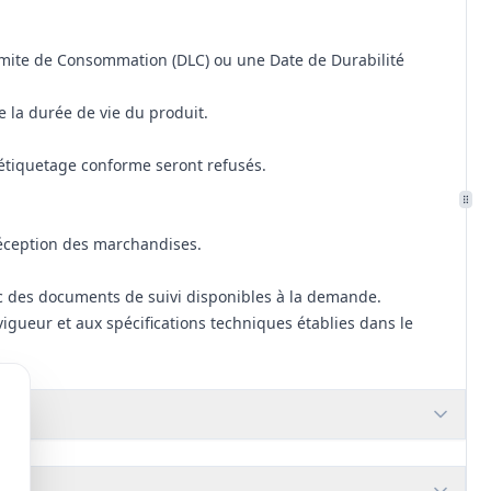
imite de Consommation (DLC) ou une Date de Durabilité
e la durée de vie du produit.
étiquetage conforme seront refusés.
réception des marchandises.
vec des documents de suivi disponibles à la demande.
igueur et aux spécifications techniques établies dans le