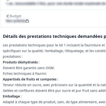
1 an, renouvelable 3 fois, pour une durée totale maximale de
Budget
Non précisé
Détails des prestations techniques demandées pou
Les prestations techniques pour le lot 1 incluent la fourniture et
spécifiques sur la qualité, l'emballage, l'étiquetage, et les condit
prestations :
Produits déshydratés
:
Doivent être garantis sans OGM.
Fiches techniques à fournir.
Appertisés de fruits et compotes
:
Teneur réduite en sucre, avec précisions sur la quantité et la na
Gelées et confitures doivent être pur sucre et pur fruit sans addit
Emballage
:
Adapté à chaque type de produit, sain, de type alimentaire, avec