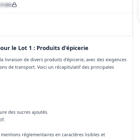
 4 ans
r le Lot 1 : Produits d'épicerie
 la livraison de divers produits d'épicerie, avec des exigences
ions de transport. Voici un récapitulatif des principales
ture des sucres ajoutés.
if.
 mentions réglementaires en caractères lisibles et