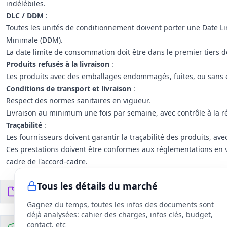
indélébiles.
DLC / DDM
:
Toutes les unités de conditionnement doivent porter une Date L
Minimale (DDM).
La date limite de consommation doit être dans le premier tiers d
Produits refusés à la livraison
:
Les produits avec des emballages endommagés, fuites, ou sans 
Conditions de transport et livraison
:
Respect des normes sanitaires en vigueur.
Livraison au minimum une fois par semaine, avec contrôle à la 
Traçabilité
:
Les fournisseurs doivent garantir la traçabilité des produits, a
Ces prestations doivent être conformes aux réglementations en v
cadre de l'accord-cadre.
Tous les détails du marché
Documents du DCE
15
fichiers
Gagnez du temps, toutes les infos des documents sont
déjà analysées: cahier des charges, infos clés, budget,
contact, etc