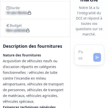
Notre IA a lu
Durée
10 ans ferme
l'intégralité du
DCE et répond à
toutes vos
Budget
questions sur ce
Non précisé
marché.
Description des fournitures
Nature des fournitures
Acquisition de véhicules neufs ou
d'occasion répartis en catégories
fonctionnelles : véhicules de lutte
contre l'incendie en milieu
aéroportuaire, véhicules de transport
de personnes, véhicules de transport
de matériaux, véhicules agricoles,
véhicules spéciaux.
Exigences techniques générales