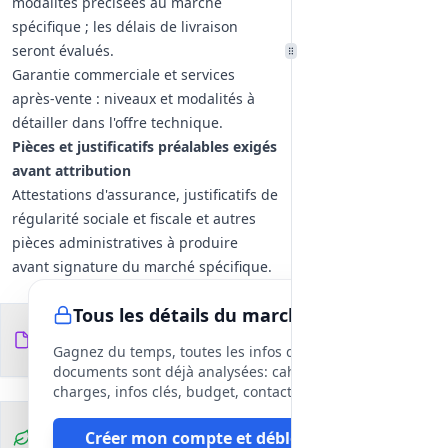
modalités précisées au marché
spécifique ; les délais de livraison
seront évalués.
Garantie commerciale et services
après‑vente : niveaux et modalités à
détailler dans l'offre technique.
Pièces et justificatifs préalables exigés
avant attribution
Attestations d'assurance, justificatifs de
régularité sociale et fiscale et autres
pièces administratives à produire
avant signature du marché spécifique.
Tous les détails du marché
Documents du
4
fichiers
DCE
Gagnez du temps, toutes les infos des
documents sont déjà analysées: cahier des
charges, infos clés, budget, contact, etc
Clauses
Créer mon compte et débloquer