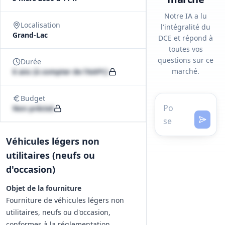
Notre IA a lu
Localisation
l'intégralité du
Grand-Lac
DCE et répond à
toutes vos
questions sur ce
Durée
marché.
6 ans (à compter de l'AAPC)
Budget
Non précisé
Véhicules légers non
utilitaires (neufs ou
d'occasion)
Objet de la fourniture
Fourniture de véhicules légers non
utilitaires, neufs ou d'occasion,
conformes à la réglementation