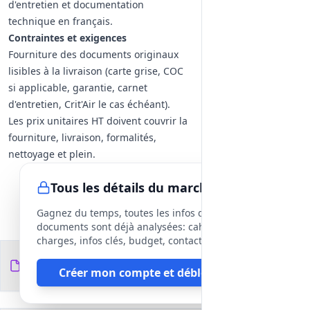
d'entretien et documentation
technique en français.
Contraintes et exigences
Fourniture des documents originaux
lisibles à la livraison (carte grise, COC
si applicable, garantie, carnet
d'entretien, Crit'Air le cas échéant).
Les prix unitaires HT doivent couvrir la
fourniture, livraison, formalités,
nettoyage et plein.
Tous les détails du marché
Gagnez du temps, toutes les infos des
documents sont déjà analysées: cahier des
charges, infos clés, budget, contact, etc
Documents du
6
Créer mon compte et débloquer
fichiers
DCE