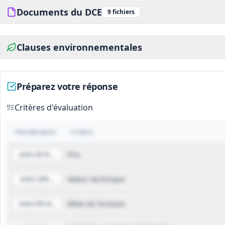
Documents du DCE
9
fichiers
Clauses environnementales
Préparez votre réponse
Critères d'évaluation
Pondération
Critère
Prix
entre 40 % et 80%
Valeur technique
entre 20% et 60%
Délai de livraison
entre 0% et 20%