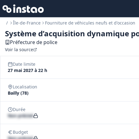
/
Île-de-France
Fourniture de véhicules neufs et d'occasion
Système d’acquisition dynamique pou
Préfecture de police
Voir la source
Date limite
27 mai 2027 à 22 h
Localisation
Bailly (78)
Durée
Non précisé
Budget
Non précisé