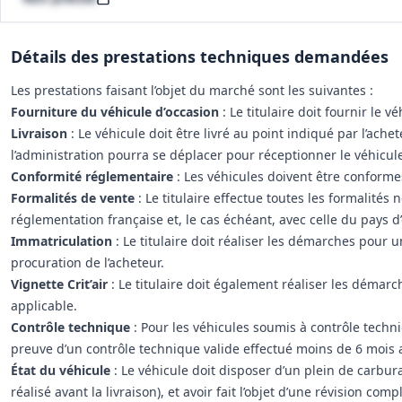
Détails des prestations techniques demandées
Les prestations faisant l’objet du marché sont les suivantes :
Fourniture du véhicule d’occasion
: Le titulaire doit fournir le v
Livraison
: Le véhicule doit être livré au point indiqué par l’achet
l’administration pourra se déplacer pour réceptionner le véhicule
Conformité réglementaire
: Les véhicules doivent être conforme
Formalités de vente
: Le titulaire effectue toutes les formalités
réglementation française et, le cas échéant, avec celle du pays d
Immatriculation
: Le titulaire doit réaliser les démarches pour
procuration de l’acheteur.
Vignette Crit’air
: Le titulaire doit également réaliser les démarch
applicable.
Contrôle technique
: Pour les véhicules soumis à contrôle techniq
preuve d’un contrôle technique valide effectué moins de 6 mois a
État du véhicule
: Le véhicule doit disposer d’un plein de carbura
réalisé avant la livraison), et avoir fait l’objet d’une révision c