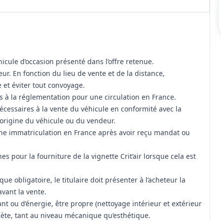
éhicule d’occasion présenté dans l’offre retenue.
eur. En fonction du lieu de vente et de la distance,
 et éviter tout convoyage.
s à la réglementation pour une circulation en France.
 nécessaires à la vente du véhicule en conformité avec la
’origine du véhicule ou du vendeur.
 une immatriculation en France après avoir reçu mandat ou
es pour la fourniture de la vignette Crit’air lorsque cela est
ue obligatoire, le titulaire doit présenter à l’acheteur la
vant la vente.
nt ou d’énergie, être propre (nettoyage intérieur et extérieur
omplète, tant au niveau mécanique qu’esthétique.