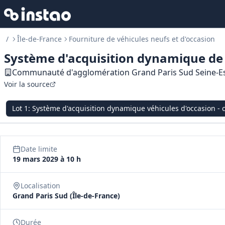
/
Île-de-France
Fourniture de véhicules neufs et d'occasion
Système d'acquisition dynamique de 
Communauté d'agglomération Grand Paris Sud Seine‑E
Voir la source
Lot
1
:
Système d'acquisition dynamique véhicules d'occasion - 
Date limite
19 mars 2029 à 10 h
Localisation
Grand Paris Sud (Île-de-France)
Durée