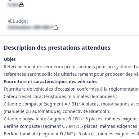
4 ans
Budget
Estimation: 600 000 €
Description des prestations attendues
Objet
Référencement de vendeurs professionnels pour un système d'ac
référencés seront sollicités ultérieurement pour proposer des vé
Fourniture et caractéristiques des véhicules
Fourniture de véhicules d'occasion conformes à la réglementation
Catégories et caractéristiques minimales demandées :
Citadine compacte (segment A / B1) : 4 places, motorisations acce
(manuelle ou automatique), connectivité Bluetooth.
Citadine polyvalente (segment B / B1) : 5 places, mêmes exigen
Berline compacte (segment C / M1) : 5 places, mêmes exigences
Berline familiale (segment D / M2) : 5 places, mêmes exigences 