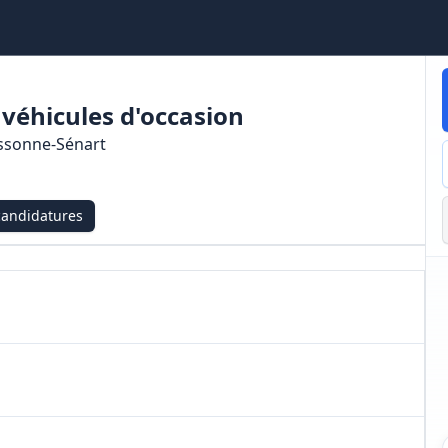
véhicules d'occasion
ssonne‑Sénart
candidatures