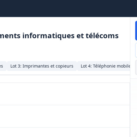
ments informatiques et télécoms
es
Lot
3
:
Imprimantes et copieurs
Lot
4
:
Téléphonie mobile