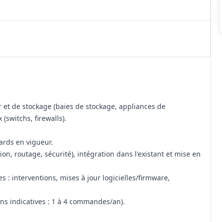
r et de stockage (baies de stockage, appliances de
(switchs, firewalls).
rds en vigueur.
on, routage, sécurité), intégration dans l'existant et mise en
 : interventions, mises à jour logicielles/firmware,
ns indicatives : 1 à 4 commandes/an).