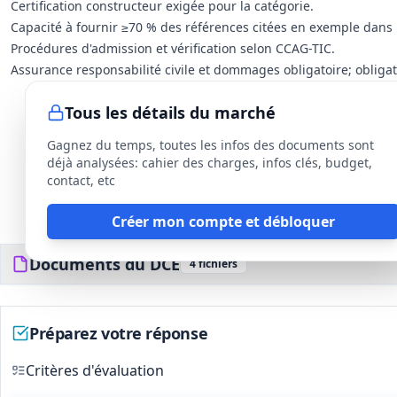
Certification constructeur exigée pour la catégorie.
Capacité à fournir ≥70 % des références citées en exemple dans 
Procédures d'admission et vérification selon CCAG-TIC.
Assurance responsabilité civile et dommages obligatoire; obligat
Tous les détails du marché
Gagnez du temps, toutes les infos des documents sont
déjà analysées: cahier des charges, infos clés, budget,
contact, etc
Créer mon compte et débloquer
Documents du DCE
4
fichiers
Préparez votre réponse
Critères d'évaluation