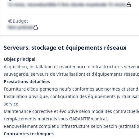
12 mois, reconductible 5 fois (durée maximale 72 mois)
Budget
Non précisé
Serveurs, stockage et équipements réseaux
Objet principal
Acquisition, installation et maintenance d'infrastructures serveu
sauvegarde, serveurs de virtualisation) et d'équipements réseaux 
Prestations détaillées
Fourniture d'équipements neufs conformes aux normes et standa
Installation physique, configuration des équipements (virtualisati
service.
Maintenance corrective et évolutive selon modalités contractuelles
remplacements matériels sous GARANTIE/contrat.
Renouvellement complet d'infrastructure selon besoin (estimatio
Contraintes techniques