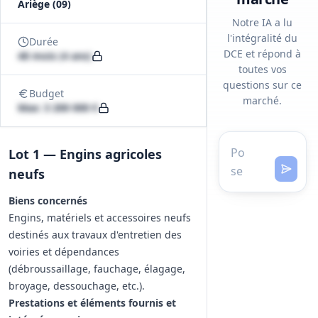
Ariège (09)
Notre IA a lu
l'intégralité du
Durée
DCE et répond à
48 mois (4 ans)
toutes vos
questions sur ce
Budget
marché.
Max: 3 200 000 €
Lot 1 — Engins agricoles
neufs
Biens concernés
Engins, matériels et accessoires neufs
destinés aux travaux d'entretien des
voiries et dépendances
(débroussaillage, fauchage, élagage,
broyage, dessouchage, etc.).
Prestations et éléments fournis et