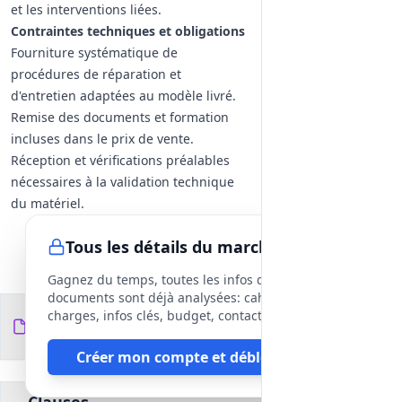
et les interventions liées.
Contraintes techniques et obligations
Fourniture systématique de
procédures de réparation et
d'entretien adaptées au modèle livré.
Remise des documents et formation
incluses dans le prix de vente.
Réception et vérifications préalables
nécessaires à la validation technique
du matériel.
Tous les détails du marché
Gagnez du temps, toutes les infos des
documents sont déjà analysées: cahier des
Documents du
charges, infos clés, budget, contact, etc
6
fichiers
DCE
Créer mon compte et débloquer