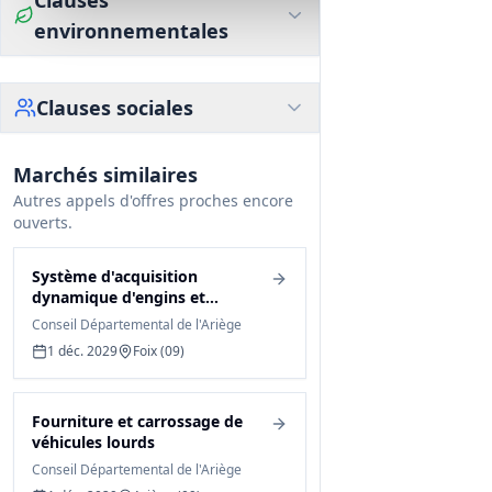
Clauses
environnementales
Clauses sociales
Marchés similaires
Autres appels d'offres proches encore
ouverts.
Système d'acquisition
dynamique d'engins et
accessoires
Conseil Départemental de l'Ariège
1 déc. 2029
Foix (09)
Fourniture et carrossage de
véhicules lourds
Conseil Départemental de l'Ariège