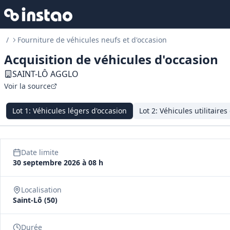
/
Fourniture de véhicules neufs et d'occasion
Acquisition de véhicules d'occasion
SAINT-LÔ AGGLO
Voir la source
Lot
1
:
Véhicules légers d'occasion
Lot
2
:
Véhicules utilitaires
Date limite
30 septembre 2026 à 08 h
Localisation
Saint-Lô (50)
Durée