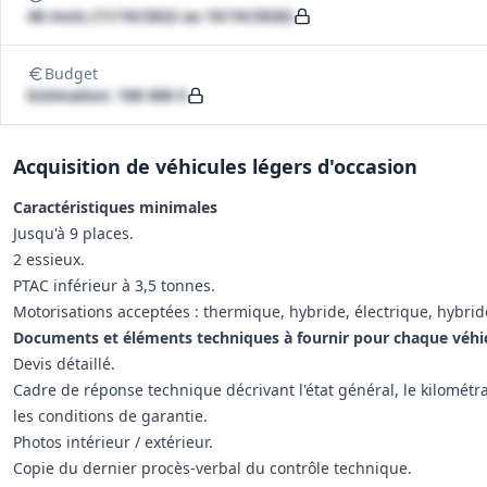
48 mois (11/10/2022 au 10/10/2026)
Budget
Estimation: 106 000 €
Acquisition de véhicules légers d'occasion
Caractéristiques minimales
Jusqu'à 9 places.
2 essieux.
PTAC inférieur à 3,5 tonnes.
Motorisations acceptées : thermique, hybride, électrique, hybri
Documents et éléments techniques à fournir pour chaque véhi
Devis détaillé.
Cadre de réponse technique décrivant l'état général, le kilomét
les conditions de garantie.
Photos intérieur / extérieur.
Copie du dernier procès-verbal du contrôle technique.