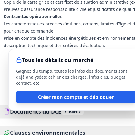
Copie de la carte grise et certificat de situation administrative (e
Preuves d'assurance responsabilité civile et justificatifs de quali
Contraintes opérationnelles
Les caractéristiques précises (finitions, options, limites d'âge e
pour chaque commande.
Prise en compte des incidences énergétiques et environnemental
description technique et des critères d'évaluation.
Tous les détails du marché
Gagnez du temps, toutes les infos des documents sont
déjà analysées: cahier des charges, infos clés, budget,
contact, etc
Créer mon compte et débloquer
Documents du DCE
7
fichiers
Clauses environnementales