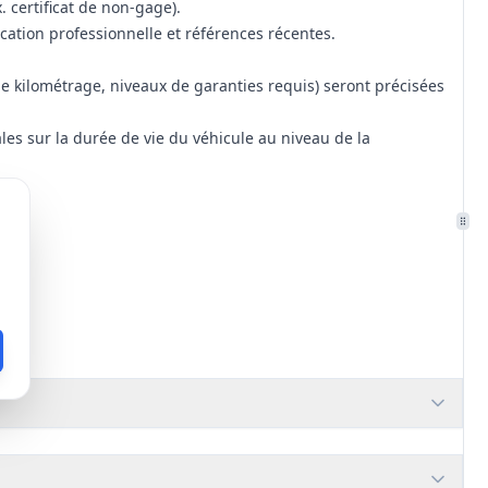
x. certificat de non-gage).
fication professionnelle et références récentes.
t de kilométrage, niveaux de garanties requis) seront précisées
es sur la durée de vie du véhicule au niveau de la