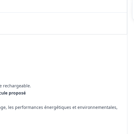
de rechargeable.
cule proposé
rage, les performances énergétiques et environnementales,