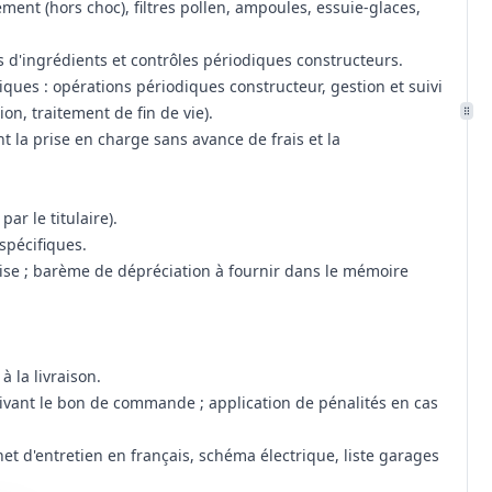
ment (hors choc), filtres pollen, ampoules, essuie-glaces,
 d'ingrédients et contrôles périodiques constructeurs.
ques : opérations périodiques constructeur, gestion et suivi
n, traitement de fin de vie).
 la prise en charge sans avance de frais et la
r le titulaire).
spécifiques.
rtise ; barème de dépréciation à fournir dans le mémoire
 la livraison.
uivant le bon de commande ; application de pénalités en cas
rnet d'entretien en français, schéma électrique, liste garages