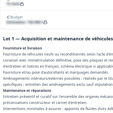
72 mois
Budget
Estimation: 720 000 €
Lot 1 — Acquisition et maintenance de véhicules
Fourniture et livraison
Fourniture de véhicules neufs ou reconditionnés selon l'acte d'
Livraison avec immatriculation définitive, pose des plaques et re
d'entretien et notices en français, schéma électrique si applica
Fourniture et/ou pose d'autocollants et marquages demandés.
Aménagements intérieurs/externes possibles : réalisés par le tit
spécifiques ; entretien des aménagements exclu sauf stipulation 
Maintenance et réparations
Entretien préventif et curatif sur l'ensemble des organes mécan
préconisations constructeur et carnet d'entretien.
Interventions minimales à assurer : appoints de fluides (hors Ad