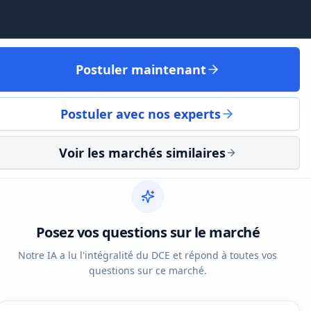
Postuler maintenant
Postuler avec nos experts
on LLD véhicules utilitaires
Voir les marchés similaires
Posez vos questions sur le marché
Notre IA a lu l'intégralité du DCE et répond à toutes vos
questions sur ce marché.