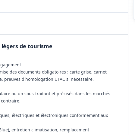
 légers de tourisme
engagement.
mise des documents obligatoires : carte grise, carnet
ble, preuves d'homologation UTAC si nécessaire.
ulaire ou un sous-traitant et précisés dans les marchés
contraire.
iques, électriques et électroniques conformément aux
Blue), entretien climatisation, remplacement