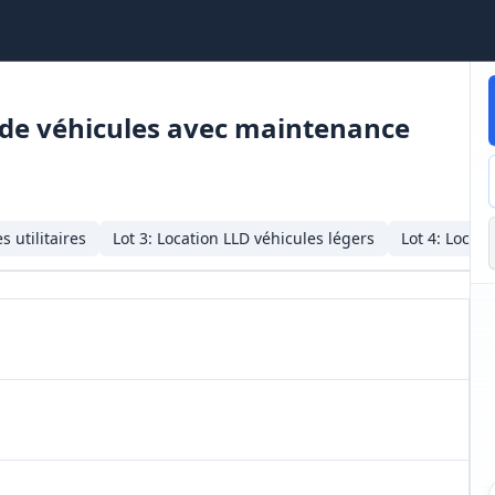
e de véhicules avec maintenance
s utilitaires
Lot
3
:
Location LLD véhicules légers
Lot
4
:
Locati