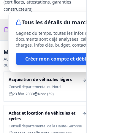
(certificats, attestations, garanties
constructeurs).
Tous les détails du marché
Documents du
10
fichiers
DCE
Gagnez du temps, toutes les infos des
documents sont déjà analysées: cahier des
charges, infos clés, budget, contact, etc
Marchés similaires
Créer mon compte et débloquer
Autres appels d'offres proches encore
ouverts.
Acquisition de véhicules légers
Conseil départemental du Nord
23 févr. 2030
Nord (59)
Achat et location de véhicules et
cycles
Conseil départemental de la Haute-Garonne