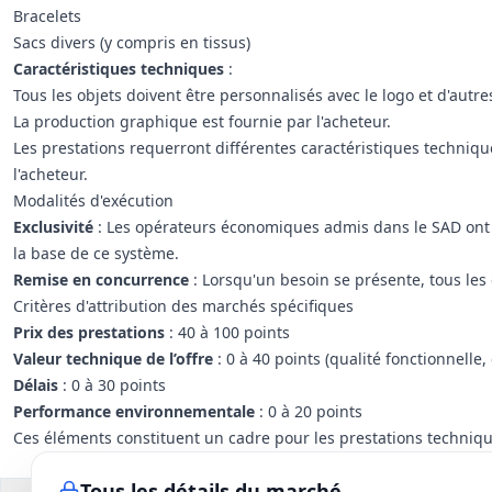
Bracelets
Sacs divers (y compris en tissus)
Caractéristiques techniques
:
Tous les objets doivent être personnalisés avec le logo et d'autre
La production graphique est fournie par l'acheteur.
Les prestations requerront différentes caractéristiques techniq
l'acheteur.
Modalités d'exécution
Exclusivité
: Les opérateurs économiques admis dans le SAD ont u
la base de ce système.
Remise en concurrence
: Lorsqu'un besoin se présente, tous les
Critères d'attribution des marchés spécifiques
Prix des prestations
: 40 à 100 points
Valeur technique de l’offre
: 0 à 40 points (qualité fonctionnelle, 
Délais
: 0 à 30 points
Performance environnementale
: 0 à 20 points
Ces éléments constituent un cadre pour les prestations technique
Tous les détails du marché