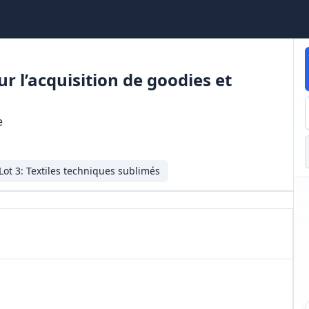
 l’acquisition de goodies et
e
Lot
3
:
Textiles techniques sublimés