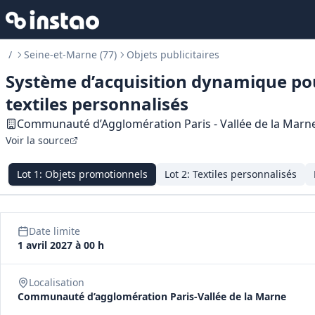
/
Seine-et-Marne (77)
Objets publicitaires
Système d’acquisition dynamique pour
textiles personnalisés
Communauté d’Agglomération Paris - Vallée de la Marn
Voir la source
Lot
1
:
Objets promotionnels
Lot
2
:
Textiles personnalisés
Date limite
1 avril 2027 à 00 h
Localisation
Communauté d’agglomération Paris-Vallée de la Marne