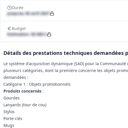
Durée
Jusqu'au 30 avril 2027
Budget
Estimation: 50 000 €
Détails des prestations techniques demandées po
Le système d'acquisition dynamique (SAD) pour la Communauté d’
plusieurs catégories, dont la première concerne les objets prom
demandées :
Catégorie 1 : Objets promotionnels
Produits concernés
:
Gourdes
Lanyards (tour de cou)
Stylos
Porte-clés
Mugs