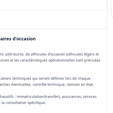
taires d'occasion
ns ultérieures, de véhicules d'occasion (véhicules légers et
cessives et les caractéristiques opérationnelles sont précisées
cations techniques qui seront définies lors de chaque
anties éventuelles, contrôle technique, remises en état,
haustifs : immatriculation/transfert, assurances, services
 la consultation spécifique.