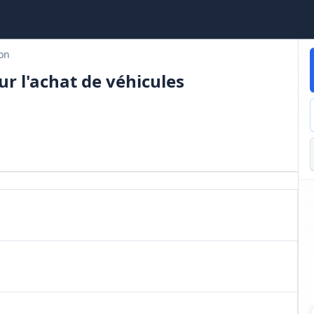
ion
r l'achat de véhicules