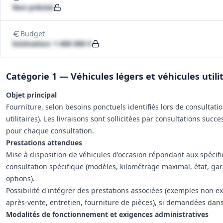
Non précisé
Budget
Estimation: 1 600 000 €
Catégorie 1 — Véhicules légers et véhicules utili
Objet principal
Fourniture, selon besoins ponctuels identifiés lors de consultatio
utilitaires). Les livraisons sont sollicitées par consultations suc
pour chaque consultation.
Prestations attendues
Mise à disposition de véhicules d'occasion répondant aux spécifi
consultation spécifique (modèles, kilométrage maximal, état, gar
options).
Possibilité d'intégrer des prestations associées (exemples non ex
après-vente, entretien, fourniture de pièces), si demandées dans
Modalités de fonctionnement et exigences administratives