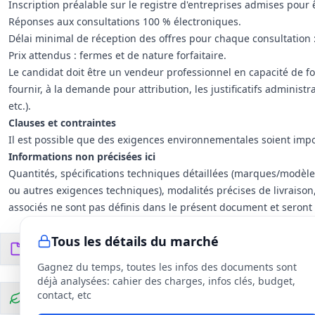
Inscription préalable sur le registre d'entreprises admises pour 
Réponses aux consultations 100 % électroniques.
Délai minimal de réception des offres pour chaque consultation :
Prix attendus : fermes et de nature forfaitaire.
Le candidat doit être un vendeur professionnel en capacité de 
fournir, à la demande pour attribution, les justificatifs administra
etc.).
Clauses et contraintes
Il est possible que des exigences environnementales soient impo
Informations non précisées ici
Quantités, spécifications techniques détaillées (marques/modèl
ou autres exigences techniques), modalités précises de livraison,
associés ne sont pas définis dans le présent document et seront 
Tous les détails du marché
Documents du DCE
6
fichiers
Gagnez du temps, toutes les infos des documents sont
déjà analysées: cahier des charges, infos clés, budget,
contact, etc
Clauses environnementales