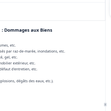
1 : Dommages aux Biens
smes, etc.
s par raz-de-marée, inondations, etc.
, gel, etc.
bilier extérieur, etc.
défaut d'entretien, etc.
plosions, dégâts des eaux, etc.).