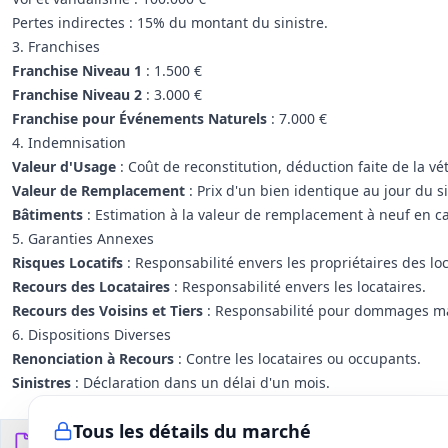
Pertes indirectes : 15% du montant du sinistre.
3. Franchises
Franchise Niveau 1
: 1.500 €
Franchise Niveau 2
: 3.000 €
Franchise pour Événements Naturels
: 7.000 €
4. Indemnisation
Valeur d'Usage
: Coût de reconstitution, déduction faite de la vé
Valeur de Remplacement
: Prix d'un bien identique au jour du si
Bâtiments
: Estimation à la valeur de remplacement à neuf en ca
5. Garanties Annexes
Risques Locatifs
: Responsabilité envers les propriétaires des lo
Recours des Locataires
: Responsabilité envers les locataires.
Recours des Voisins et Tiers
: Responsabilité pour dommages mat
6. Dispositions Diverses
Renonciation à Recours
: Contre les locataires ou occupants.
Sinistres
: Déclaration dans un délai d'un mois.
Tous les détails du marché
Documents du DCE
10
fichiers