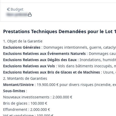
Budget
Non précisé
Prestations Techniques Demandées pour le Lot 
1. Objet de la Garantie
Exclusions Générales
: Dommages intentionnels, guerre, catacly
Exclusions Relatives aux Événements Naturels
: Dommages causé
Exclusions Relatives aux Dégâts des Eaux
: Inondations, humidité
Exclusions Relatives aux Vols
: Vols dans bâtiments inoccupés, mo
Exclusions Relatives aux Bris de Glaces et de Machines
: Usure, 
2. Montants de Garanties
Montant/Sinistre
: 19.900.000 € pour divers risques (incendie, ex
Sous-limites
:
Nouveaux investissements : 2.000.000 €
Bris de glaces : 100.000 €
Effondrement : 2.000.000 €
Vol et vandalisme : 100.000 €