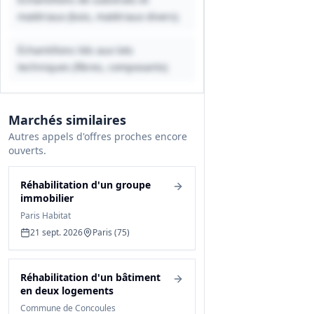
matériaux (bois, matériaux divers)
Échantillons liés aux lots
techniques (fibres, composants)
Marchés similaires
Autres appels d'offres proches encore
ouverts.
Réhabilitation d'un groupe
immobilier
Paris Habitat
21 sept. 2026
Paris (75)
Réhabilitation d'un bâtiment
en deux logements
Commune de Concoules