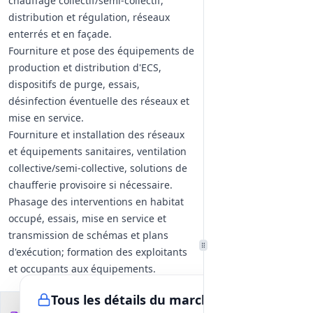
chauffage collectif/semi-collectif,
distribution et régulation, réseaux
enterrés et en façade.
Fourniture et pose des équipements de
production et distribution d'ECS,
dispositifs de purge, essais,
désinfection éventuelle des réseaux et
mise en service.
Fourniture et installation des réseaux
et équipements sanitaires, ventilation
collective/semi-collective, solutions de
chaufferie provisoire si nécessaire.
Phasage des interventions en habitat
occupé, essais, mise en service et
transmission de schémas et plans
d'exécution; formation des exploitants
et occupants aux équipements.
Adaptations PMR des postes sanitaires
Tous les détails du marché
et prescriptions d'accessibilité
Documents du
148