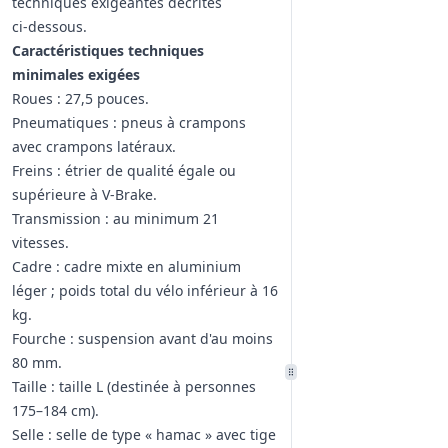
techniques exigeantes décrites
ci‑dessous.
Caractéristiques techniques
minimales exigées
Roues : 27,5 pouces.
Pneumatiques : pneus à crampons
avec crampons latéraux.
Freins : étrier de qualité égale ou
supérieure à V‑Brake.
Transmission : au minimum 21
vitesses.
Cadre : cadre mixte en aluminium
léger ; poids total du vélo inférieur à 16
kg.
Fourche : suspension avant d'au moins
80 mm.
Taille : taille L (destinée à personnes
175–184 cm).
Selle : selle de type « hamac » avec tige