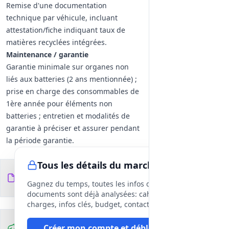
Remise d'une documentation
technique par véhicule, incluant
attestation/fiche indiquant taux de
matières recyclées intégrées.
Maintenance / garantie
Garantie minimale sur organes non
liés aux batteries (2 ans mentionnée) ;
prise en charge des consommables de
1ère année pour éléments non
batteries ; entretien et modalités de
garantie à préciser et assurer pendant
la période garantie.
Tous les détails du marché
Documents du
7
fichiers
DCE
Gagnez du temps, toutes les infos des
documents sont déjà analysées: cahier des
charges, infos clés, budget, contact, etc
Clauses
Créer mon compte et débloquer