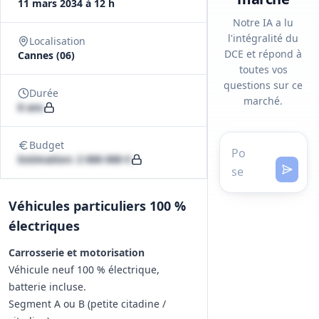
11 mars 2034 à 12 h
Notre IA a lu
l'intégralité du
Localisation
DCE et répond à
Cannes (06)
toutes vos
questions sur ce
Durée
marché.
8 ans
Budget
Estimation: 2 000 000 €
Véhicules particuliers 100 %
électriques
Carrosserie et motorisation
Véhicule neuf 100 % électrique,
batterie incluse.
Segment A ou B (petite citadine /