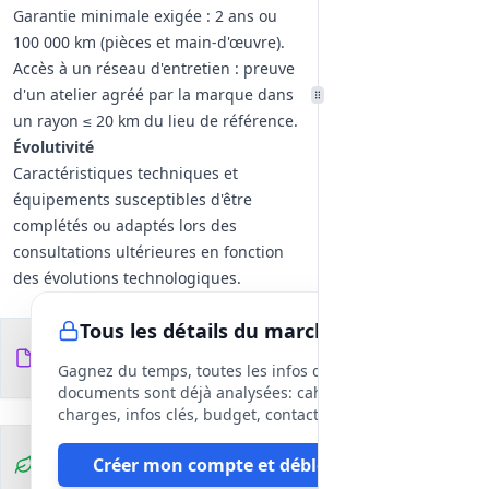
Garantie minimale exigée : 2 ans ou
100 000 km (pièces et main-d'œuvre).
Accès à un réseau d'entretien : preuve
d'un atelier agréé par la marque dans
un rayon ≤ 20 km du lieu de référence.
Évolutivité
Caractéristiques techniques et
équipements susceptibles d'être
complétés ou adaptés lors des
consultations ultérieures en fonction
des évolutions technologiques.
Tous les détails du marché
Documents du
4
fichiers
DCE
Gagnez du temps, toutes les infos des
documents sont déjà analysées: cahier des
charges, infos clés, budget, contact, etc
Clauses
Créer mon compte et débloquer
environnementales