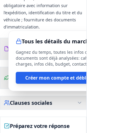
obligatoire avec information sur
l’expédition, identification du titre et du
véhicule ; fourniture des documents
d’immatriculation.
Tous les détails du marché
Documents du
5
fichiers
DCE
Gagnez du temps, toutes les infos des
documents sont déjà analysées: cahier des
charges, infos clés, budget, contact, etc
Clauses
Créer mon compte et débloquer
environnementales
Clauses sociales
Préparez votre réponse