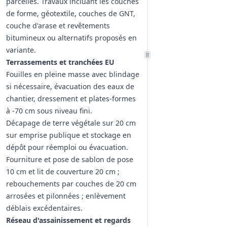
parcelles. Travaux incluant les couches
de forme, géotextile, couches de GNT,
couche d'arase et revêtements
bitumineux ou alternatifs proposés en
variante.
Terrassements et tranchées EU
Fouilles en pleine masse avec blindage
si nécessaire, évacuation des eaux de
chantier, dressement et plates‑formes
à -70 cm sous niveau fini.
Décapage de terre végétale sur 20 cm
sur emprise publique et stockage en
dépôt pour réemploi ou évacuation.
Fourniture et pose de sablon de pose
10 cm et lit de couverture 20 cm ;
rebouchements par couches de 20 cm
arrosées et pilonnées ; enlèvement
déblais excédentaires.
Réseau d'assainissement et regards