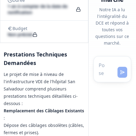
Durée
1 an à compter de la date de
Notre IA a lu
notification
l'intégralité du
DCE et répond à
Budget
toutes vos
Non précisé
questions sur ce
marché.
Prestations Techniques
Demandées
Le projet de mise à niveau de
l'infrastructure VDI de l'hôpital San
Salvadour comprend plusieurs
prestations techniques détaillées ci-
dessous :
Remplacement des Câblages Existants
:
Dépose des câblages obsolètes (câbles,
fermes et prises).