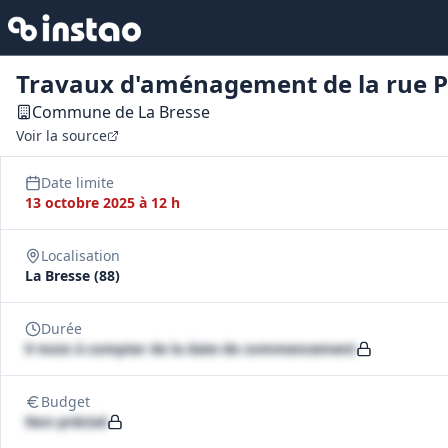
Travaux d'aménagement de la rue P
Commune de La Bresse
Voir la source
Date limite
13 octobre 2025 à 12 h
Localisation
La Bresse (88)
Durée
9 mois à compter de la date de commencement
Budget
Non précisé