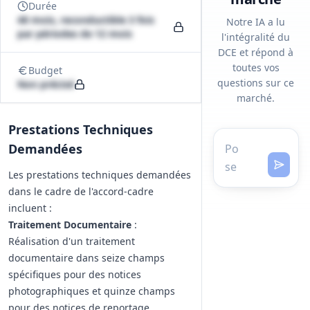
Durée
48 mois, reconductible 3 fois
Notre IA a lu
par périodes de 12 mois
l'intégralité du
DCE et répond à
toutes vos
Budget
questions sur ce
Non précisé
marché.
Prestations Techniques
Demandées
Les prestations techniques demandées
dans le cadre de l'accord-cadre
incluent :
Traitement Documentaire
:
Réalisation d'un traitement
documentaire dans seize champs
spécifiques pour des notices
photographiques et quinze champs
pour des notices de reportage.