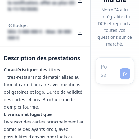
la notification, effet au plus tôt
le 11/10/2026)
Notre IA a lu
l'intégralité du
DCE et répond à
Budget
toutes vos
Min: 5 000 000 € - Max: 30 000
questions sur ce
000 €
marché.
Description des prestations
Caractéristiques des titres
Titres‑restaurants dématérialisés au
format carte bancaire avec mentions
obligatoires et logo. Durée de validité
des cartes : 4 ans. Brochure mode
d'emploi fournie.
Livraison et logistique
Livraison des cartes principalement au
domicile des ayants droit, avec
possibilités d'envois ponctuels au