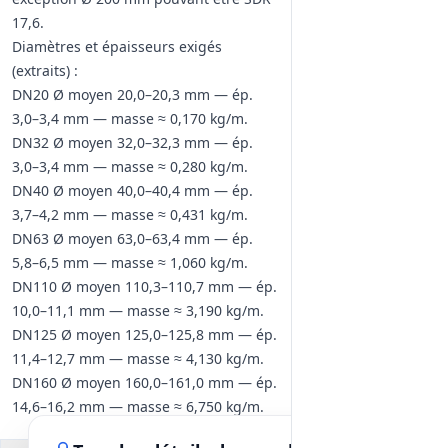
17,6.
Diamètres et épaisseurs exigés
(extraits) :
DN20 Ø moyen 20,0–20,3 mm — ép.
3,0–3,4 mm — masse ≈ 0,170 kg/m.
DN32 Ø moyen 32,0–32,3 mm — ép.
3,0–3,4 mm — masse ≈ 0,280 kg/m.
DN40 Ø moyen 40,0–40,4 mm — ép.
3,7–4,2 mm — masse ≈ 0,431 kg/m.
DN63 Ø moyen 63,0–63,4 mm — ép.
5,8–6,5 mm — masse ≈ 1,060 kg/m.
DN110 Ø moyen 110,3–110,7 mm — ép.
10,0–11,1 mm — masse ≈ 3,190 kg/m.
DN125 Ø moyen 125,0–125,8 mm — ép.
11,4–12,7 mm — masse ≈ 4,130 kg/m.
DN160 Ø moyen 160,0–161,0 mm — ép.
14,6–16,2 mm — masse ≈ 6,750 kg/m.
DN200 Ø moyen 200,0–201,2 mm —