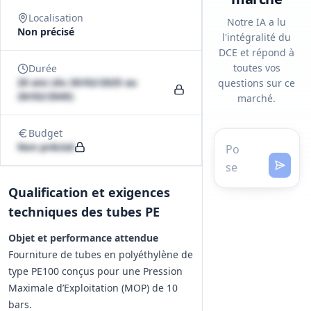
Localisation
Notre IA a lu
Non précisé
l'intégralité du
DCE et répond à
toutes vos
Durée
20 ans (du 20/02/2025 au
questions sur ce
20/02/2045)
marché.
Budget
Non précisé
Qualification et exigences
techniques des tubes PE
Objet et performance attendue
Fourniture de tubes en polyéthylène de
type PE100 conçus pour une Pression
Maximale d’Exploitation (MOP) de 10
bars.