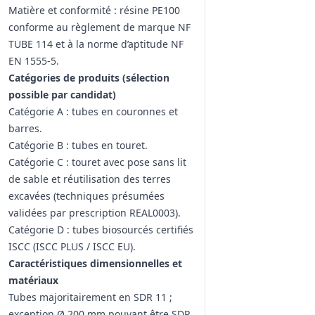
Matière et conformité : résine PE100
conforme au règlement de marque NF
TUBE 114 et à la norme d’aptitude NF
EN 1555‑5.
Catégories de produits (sélection
possible par candidat)
Catégorie A : tubes en couronnes et
barres.
Catégorie B : tubes en touret.
Catégorie C : touret avec pose sans lit
de sable et réutilisation des terres
excavées (techniques présumées
validées par prescription REAL0003).
Catégorie D : tubes biosourcés certifiés
ISCC (ISCC PLUS / ISCC EU).
Caractéristiques dimensionnelles et
matériaux
Tubes majoritairement en SDR 11 ;
exception Ø 200 mm pouvant être SDR