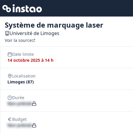
Système de marquage laser
Université de Limoges
Voir la source
Date limite
14 octobre 2025 à 14 h
Localisation
Limoges (87)
Durée
Non précisé
Budget
Non précisé