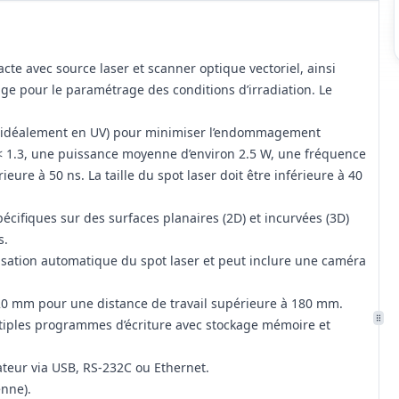
 avec source laser et scanner optique vectoriel, ainsi
e pour le paramétrage des conditions d’irradiation. Le
m (idéalement en UV) pour minimiser l’endommagement
2< 1.3, une puissance moyenne d’environ 2.5 W, une fréquence
eure à 50 ns. La taille du spot laser doit être inférieure à 40
écifiques sur des surfaces planaires (2D) et incurvées (3D)
s.
isation automatique du spot laser et peut inclure une caméra
x 120 mm pour une distance de travail supérieure à 180 mm.
ltiples programmes d’écriture avec stockage mémoire et
ateur via USB, RS-232C ou Ethernet.
enne).