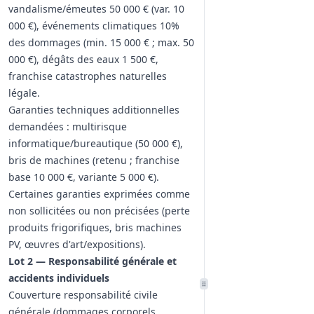
vandalisme/émeutes 50 000 € (var. 10
000 €), événements climatiques 10%
des dommages (min. 15 000 € ; max. 50
000 €), dégâts des eaux 1 500 €,
franchise catastrophes naturelles
légale.
Garanties techniques additionnelles
demandées : multirisque
informatique/bureautique (50 000 €),
bris de machines (retenu ; franchise
base 10 000 €, variante 5 000 €).
Certaines garanties exprimées comme
non sollicitées ou non précisées (perte
produits frigorifiques, bris machines
PV, œuvres d'art/expositions).
Lot 2 — Responsabilité générale et
accidents individuels
Couverture responsabilité civile
générale (dommages corporels,