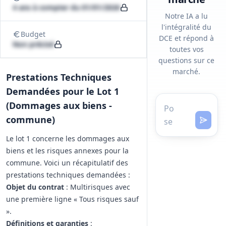
4 ans à compter du 01/01/2026
Notre IA a lu
l'intégralité du
Budget
DCE et répond à
Non précisé
toutes vos
questions sur ce
marché.
Prestations Techniques
Demandées pour le Lot 1
(Dommages aux biens -
commune)
Le lot 1 concerne les dommages aux
biens et les risques annexes pour la
commune. Voici un récapitulatif des
prestations techniques demandées :
Objet du contrat
: Multirisques avec
une première ligne « Tous risques sauf
».
Définitions et garanties
: