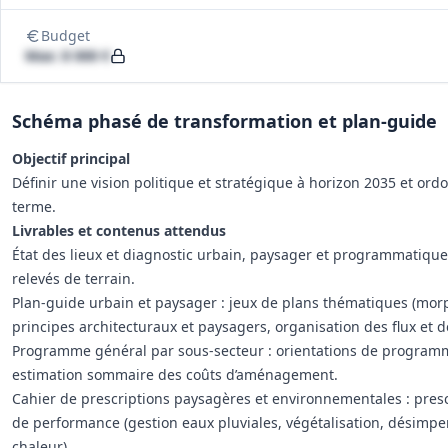
Budget
Max: 8 000 €
Schéma phasé de transformation et plan‑guide
Objectif principal
Définir une vision politique et stratégique à horizon 2035 et o
terme.
Livrables et contenus attendus
État des lieux et diagnostic urbain, paysager et programmatique 
relevés de terrain.
Plan‑guide urbain et paysager : jeux de plans thématiques (morph
principes architecturaux et paysagers, organisation des flux et
Programme général par sous‑secteur : orientations de programma
estimation sommaire des coûts d’aménagement.
Cahier de prescriptions paysagères et environnementales : prescrip
de performance (gestion eaux pluviales, végétalisation, désimperm
chaleur).