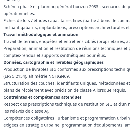
Schéma phasé et planning général horizon 2035 : scénarios de 
opérationnelles.
Fiches de lots / études capacitaires fines (partie à bons de com
incluant gabarits, implantations, prescriptions architecturales e
Travail méthodologique et animation
Travail de terrain, enquêtes et entretiens ciblés (propriétaires, 
Préparation, animation et restitution de réunions techniques et 
comptes‑rendus et supports synthétiques pour élus.
Données, cartographie et livrables géographiques
Production de livrables SIG conformes aux prescriptions techniqu
(EPSG:2154), altimétrie NGFIGN69.
Structuration des couches, identifiants uniques, métadonnées et
plans de récolement avec précision de classe A lorsque requis.
Contraintes et compétences attendues
Respect des prescriptions techniques de restitution SIG et d’un
les relevés de classe A).
Compétences obligatoires : urbanisme et programmation urbain
exigées en stratégie urbaine, programmation d’équipements, am